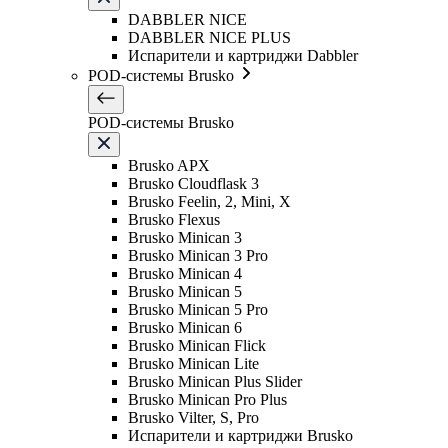
DABBLER NICE
DABBLER NICE PLUS
Испарители и картриджи Dabbler
POD-системы Brusko
POD-системы Brusko
Brusko APX
Brusko Cloudflask 3
Brusko Feelin, 2, Mini, X
Brusko Flexus
Brusko Minican 3
Brusko Minican 3 Pro
Brusko Minican 4
Brusko Minican 5
Brusko Minican 5 Pro
Brusko Minican 6
Brusko Minican Flick
Brusko Minican Lite
Brusko Minican Plus Slider
Brusko Minican Pro Plus
Brusko Vilter, S, Pro
Испарители и картриджи Brusko