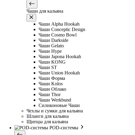
Чаши для кальяна
Чаши Alpha Hookah
Чаши Conceptic Design
Чаши Cosmo Bowl
Чаши Darkside
Чаши Gelato
Чаши Hype
Чаши Japona Hookah
Чаши KONG
Чаши ST
Чаши Union Hookah
Чаши Форма
Чаши Kolos
Чаши Облако
Чаши Thor
Чаши Werkbund
Силиконовые Чаши
Чехлы и сумки для кальяна
Шланги для кальяна
Щипцы для кальяна
POD-системы