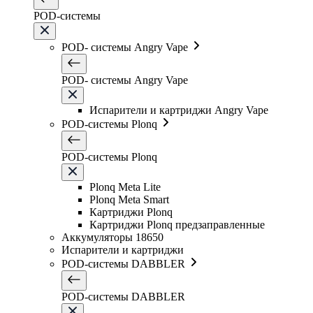
POD-системы
POD- системы Angry Vape
POD- системы Angry Vape
Испарители и картриджи Angry Vape
POD-системы Plonq
POD-системы Plonq
Plonq Meta Lite
Plonq Meta Smart
Картриджи Plonq
Картриджи Plonq предзаправленные
Аккумуляторы 18650
Испарители и картриджи
POD-системы DABBLER
POD-системы DABBLER