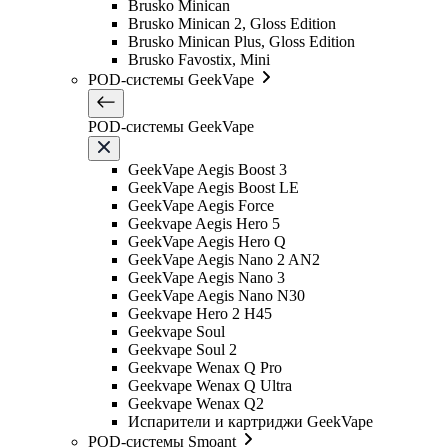
Brusko Minican
Brusko Minican 2, Gloss Edition
Brusko Minican Plus, Gloss Edition
Brusko Favostix, Mini
POD-системы GeekVape
POD-системы GeekVape
GeekVape Aegis Boost 3
GeekVape Aegis Boost LE
GeekVape Aegis Force
Geekvape Aegis Hero 5
GeekVape Aegis Hero Q
GeekVape Aegis Nano 2 AN2
GeekVape Aegis Nano 3
GeekVape Aegis Nano N30
Geekvape Hero 2 H45
Geekvape Soul
Geekvape Soul 2
Geekvape Wenax Q Pro
Geekvape Wenax Q Ultra
Geekvape Wenax Q2
Испарители и картриджи GeekVape
POD-системы Smoant