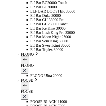
Elf Bar BC20000 Touch
Elf Bar BC30000
ELF BAR BOOSTER 30000
Elf Bar Duke 20000
Elf Bar GH 33000 Pro
Elf Bar GH23000 Planet
Elf Bar Ice King 30000
Elf Bar Lush King Pro 35000
Elf Bar Moon Night 25000
Elf Bar Sour King 30000
Elf Bar Sweet King 30000
Elf Bar Triplex 30000
FLONQ
FLONQ
FLONQ Ultra 20000
FOOSE
FOOSE
FOOSE BLACK 11000
FOOSE BLACK 7000