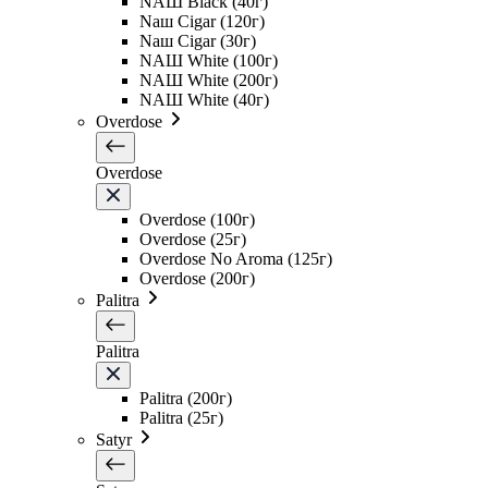
NAШ Black (40г)
Naш Cigar (120г)
Naш Cigar (30г)
NAШ White (100г)
NAШ White (200г)
NAШ White (40г)
Overdose
Overdose
Overdose (100г)
Overdose (25г)
Overdose No Aroma (125г)
Overdose (200г)
Palitra
Palitra
Palitra (200г)
Palitra (25г)
Satyr