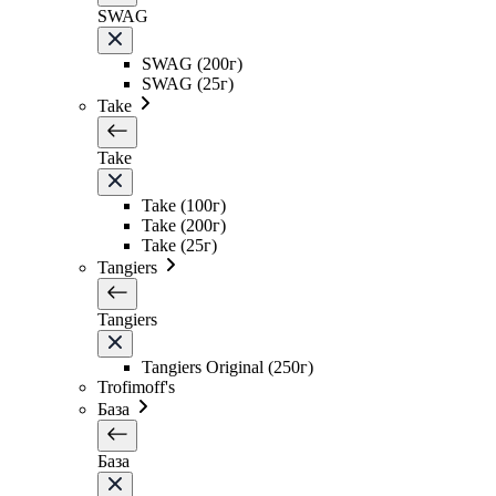
SWAG
SWAG (200г)
SWAG (25г)
Take
Take
Take (100г)
Take (200г)
Take (25г)
Tangiers
Tangiers
Tangiers Original (250г)
Trofimoff's
База
База