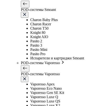
POD-системы Smoant
Charon Baby Plus
Charon Racer
Charon T50
Knight 80
Knight AIO
Pasito 2
Pasito 3
Pasito Mini
Pasito Pro
Испарители и картриджи Smoant
POD-системы Vaporesso
POD-системы Vaporesso
Vaporesso Apex
Vaporesso Eco Nano
Vaporesso Gen SE Kit
Vaporesso Luxe Q
Vaporesso Luxe QS
Vaporesso Luxe X2