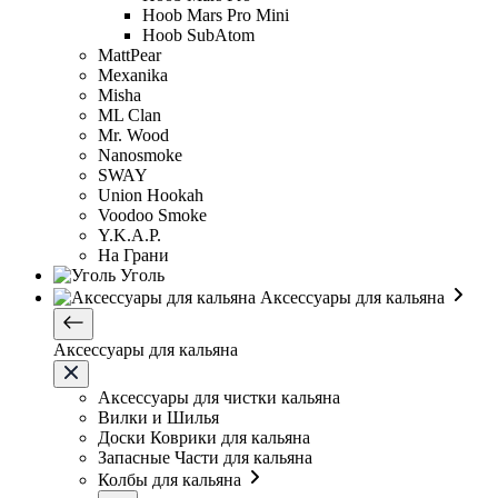
Hoob Mars Pro Mini
Hoob SubAtom
MattPear
Mexanika
Misha
ML Clan
Mr. Wood
Nanosmoke
SWAY
Union Hookah
Voodoo Smoke
Y.K.A.P.
На Грани
Уголь
Аксессуары для кальяна
Аксессуары для кальяна
Аксессуары для чистки кальяна
Вилки и Шилья
Доски Коврики для кальяна
Запасные Части для кальяна
Колбы для кальяна