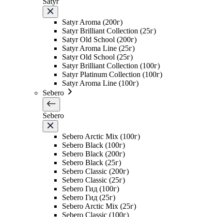
Satyr
Satyr Aroma (200г)
Satyr Brilliant Collection (25г)
Satyr Old School (200г)
Satyr Aroma Line (25г)
Satyr Old School (25г)
Satyr Brilliant Collection (100г)
Satyr Platinum Collection (100г)
Satyr Aroma Line (100г)
Sebero
Sebero
Sebero Arctic Mix (100г)
Sebero Black (100г)
Sebero Black (200г)
Sebero Black (25г)
Sebero Classic (200г)
Sebero Classic (25г)
Sebero Гид (100г)
Sebero Гид (25г)
Sebero Arctic Mix (25г)
Sebero Classic (100г)