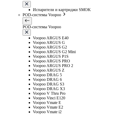
Испарители и картриджи SMOK
POD-системы Voopoo
POD-системы Voopoo
Voopoo ARGUS E40
Voopoo ARGUS G
Voopoo ARGUS G2
Voopoo ARGUS G2 Mini
Voopoo ARGUS P1S
Voopoo ARGUS PRO
Voopoo ARGUS PRO 2
Voopoo ARGUS Z
Voopoo DRAG 5
Voopoo DRAG 6
Voopoo DRAG S3
Voopoo DRAG X3
Voopoo V Thru Pro
Voopoo Vinci E120
Voopoo Vmate E
Voopoo Vmate E2
Voopoo Vmate i2