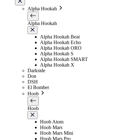
Alpha Hookah
Alpha Hookah
Alpha Hookah Beat
Alpha Hookah Echo
Alpha Hookah ORO
Alpha Hookah S
Alpha Hookah SMART
Alpha Hookah X
Darkside
Don
DSH
El Bomber
Hoob
Hoob
Hoob Atom
Hoob Mars
Hoob Mars Mini
Hoob Mars Pro