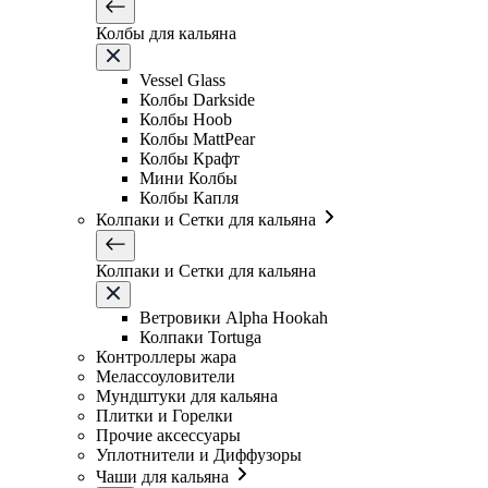
Колбы для кальяна
Vessel Glass
Колбы Darkside
Колбы Hoob
Колбы MattPear
Колбы Крафт
Мини Колбы
Колбы Капля
Колпаки и Сетки для кальяна
Колпаки и Сетки для кальяна
Ветровики Alpha Hookah
Колпаки Tortuga
Контроллеры жара
Мелассоуловители
Мундштуки для кальяна
Плитки и Горелки
Прочие аксессуары
Уплотнители и Диффузоры
Чаши для кальяна