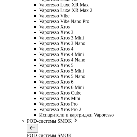
Vaporesso Luxe XR Max
Vaporesso Luxe XR Max 2
Vaporesso Vibe
Vaporesso Vibe Nano Pro
Vaporesso Xros
Vaporesso Xros 3
Vaporesso Xros 3 Mini
Vaporesso Xros 3 Nano
Vaporesso Xros 4
Vaporesso Xros 4 Mini
Vaporesso Xros 4 Nano
Vaporesso Xros 5
Vaporesso Xros 5 Mini
Vaporesso Xros 5 Nano
Vaporesso Xros 6
Vaporesso Xros 6 Mini
Vaporesso Xros Cube
Vaporesso Xros Mini
Vaporesso Xros Pro
Vaporesso Xros Pro 2
Испарители и картриджи Vaporesso
POD-системы SMOK
POD-системы SMOK