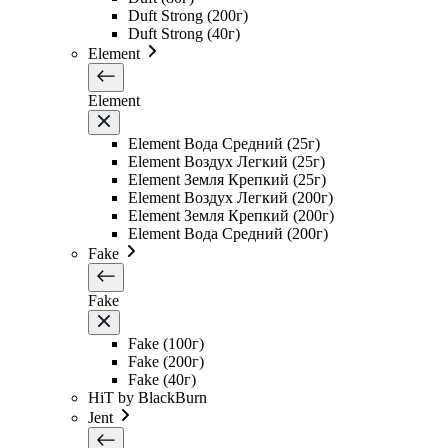
Duft Strong (200г)
Duft Strong (40г)
Element
Element
Element Вода Средний (25г)
Element Воздух Легкий (25г)
Element Земля Крепкий (25г)
Element Воздух Легкий (200г)
Element Земля Крепкий (200г)
Element Вода Средний (200г)
Fake
Fake
Fake (100г)
Fake (200г)
Fake (40г)
HiT by BlackBurn
Jent