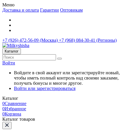
Меню
Доставка и оплата
Гарантии
Оптовикам
+7 (926) 472-56-09 (Москва)
+7 (968) 084-30-41 (Регионы)
Каталог
Войти
Войдите в свой аккаунт или зарегистрируйте новый,
чтобы иметь полный контроль над своими заказами,
получать бонусы и многое другое.
Войти или зарегистрироваться
Каталог
0
Сравнение
0
Избранное
0
Корзина
Каталог товаров