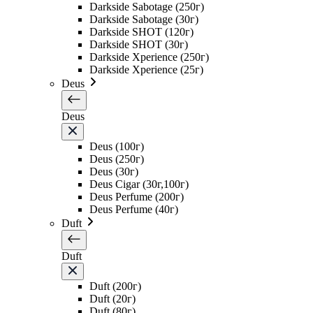
Darkside Sabotage (250г)
Darkside Sabotage (30г)
Darkside SHOT (120г)
Darkside SHOT (30г)
Darkside Xperience (250г)
Darkside Xperience (25г)
Deus
Deus
Deus (100г)
Deus (250г)
Deus (30г)
Deus Cigar (30г,100г)
Deus Perfume (200г)
Deus Perfume (40г)
Duft
Duft
Duft (200г)
Duft (20г)
Duft (80г)