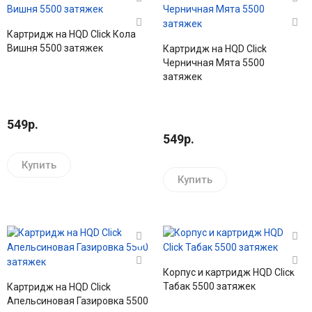
Картридж на HQD Click Кола
Вишня 5500 затяжек
Картридж на HQD Click
Черничная Мята 5500
затяжек
549р.
549р.
Купить
Купить
Корпус и картридж HQD Click
Табак 5500 затяжек
Картридж на HQD Click
Апельсиновая Газировка 5500