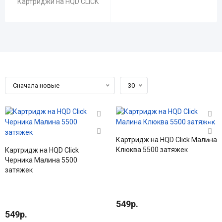
Картриджи на HQD CLICK
Сначала новые
30
Картридж на HQD Click Малина
Клюква 5500 затяжек
Картридж на HQD Click
Черника Малина 5500
затяжек
549р.
549р.