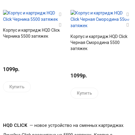
Корпус и картридж HQD Click
Черника 5500 затяжек
Корпус и картридж HQD Click
Черная Смородина 5500
затяжек
1099р.
1099р.
Купить
Купить
HQD CLICK
— новое устройство на сменных картриджах.