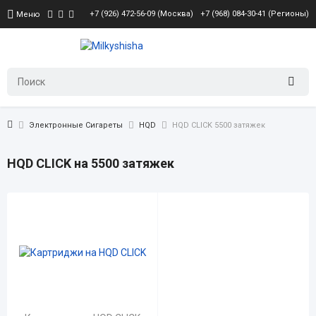
+7 (926) 472-56-09 (Москва)
+7 (968) 084-30-41 (Регионы)
Меню
Электронные Сигареты
HQD
HQD CLICK 5500 затяжек
HQD CLICK на 5500 затяжек