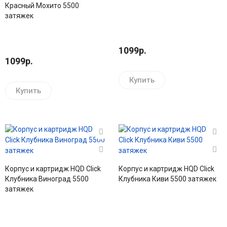
Красный Мохито 5500
затяжек
1099р.
1099р.
Купить
Купить
Корпус и картридж HQD Click
Корпус и картридж HQD Click
Клубника Виноград 5500
Клубника Киви 5500 затяжек
затяжек