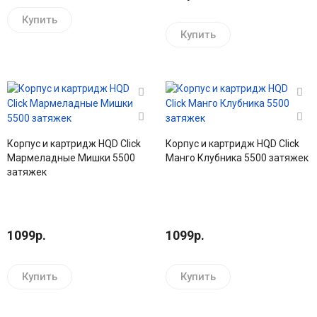
Купить
Купить
Корпус и картридж HQD Click
Корпус и картридж HQD Click
Мармеладные Мишки 5500
Манго Клубника 5500 затяжек
затяжек
1099р.
1099р.
Купить
Купить