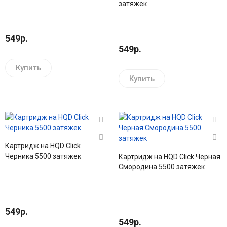
затяжек
549р.
549р.
Купить
Купить
Картридж на HQD Click
Черника 5500 затяжек
Картридж на HQD Click Черная
Смородина 5500 затяжек
549р.
549р.