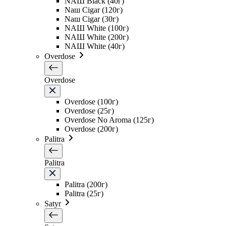
NAШ Black (40г)
Naш Cigar (120г)
Naш Cigar (30г)
NAШ White (100г)
NAШ White (200г)
NAШ White (40г)
Overdose
Overdose
Overdose (100г)
Overdose (25г)
Overdose No Aroma (125г)
Overdose (200г)
Palitra
Palitra
Palitra (200г)
Palitra (25г)
Satyr