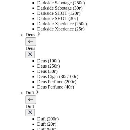
Darkside Sabotage (250г)
Darkside Sabotage (30г)
Darkside SHOT (120г)
Darkside SHOT (30г)
Darkside Xperience (250г)
Darkside Xperience (25г)
Deus
Deus
Deus (100г)
Deus (250г)
Deus (30г)
Deus Cigar (30г,100г)
Deus Perfume (200г)
Deus Perfume (40г)
Duft
Duft
Duft (200г)
Duft (20г)
Duft (80г)