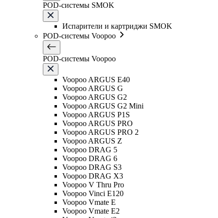
POD-системы SMOK
Испарители и картриджи SMOK
POD-системы Voopoo
POD-системы Voopoo
Voopoo ARGUS E40
Voopoo ARGUS G
Voopoo ARGUS G2
Voopoo ARGUS G2 Mini
Voopoo ARGUS P1S
Voopoo ARGUS PRO
Voopoo ARGUS PRO 2
Voopoo ARGUS Z
Voopoo DRAG 5
Voopoo DRAG 6
Voopoo DRAG S3
Voopoo DRAG X3
Voopoo V Thru Pro
Voopoo Vinci E120
Voopoo Vmate E
Voopoo Vmate E2