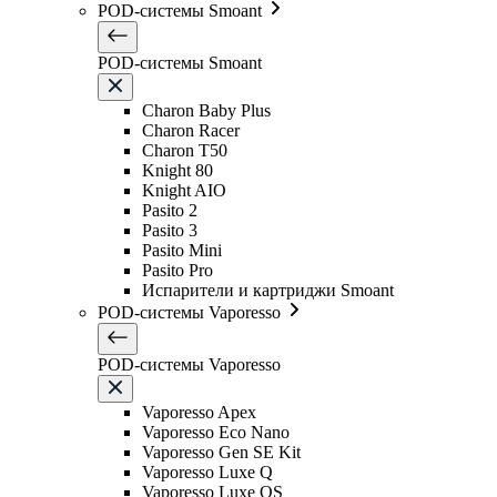
POD-системы Smoant
POD-системы Smoant
Charon Baby Plus
Charon Racer
Charon T50
Knight 80
Knight AIO
Pasito 2
Pasito 3
Pasito Mini
Pasito Pro
Испарители и картриджи Smoant
POD-системы Vaporesso
POD-системы Vaporesso
Vaporesso Apex
Vaporesso Eco Nano
Vaporesso Gen SE Kit
Vaporesso Luxe Q
Vaporesso Luxe QS