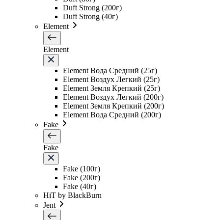
Duft Strong (200г)
Duft Strong (40г)
Element
Element
Element Вода Средний (25г)
Element Воздух Легкий (25г)
Element Земля Крепкий (25г)
Element Воздух Легкий (200г)
Element Земля Крепкий (200г)
Element Вода Средний (200г)
Fake
Fake
Fake (100г)
Fake (200г)
Fake (40г)
HiT by BlackBurn
Jent