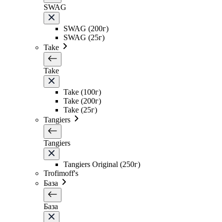
SWAG
SWAG (200г)
SWAG (25г)
Take
Take
Take (100г)
Take (200г)
Take (25г)
Tangiers
Tangiers
Tangiers Original (250г)
Trofimoff's
База
База