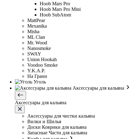
Hoob Mars Pro
Hoob Mars Pro Mini
Hoob SubAtom
MattPear
Mexanika
Misha
ML Clan
Mr. Wood
Nanosmoke
SWAY
Union Hookah
Voodoo Smoke
Y.K.A.P.
На Грани
Уголь
Аксессуары для кальяна
Аксессуары для кальяна
Аксессуары для чистки кальяна
Вилки и Шилья
Доски Коврики для кальяна
Запасные Части для кальяна
Колбы для кальяна