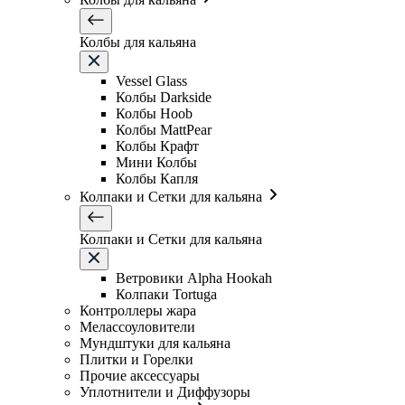
Колбы для кальяна
Vessel Glass
Колбы Darkside
Колбы Hoob
Колбы MattPear
Колбы Крафт
Мини Колбы
Колбы Капля
Колпаки и Сетки для кальяна
Колпаки и Сетки для кальяна
Ветровики Alpha Hookah
Колпаки Tortuga
Контроллеры жара
Мелассоуловители
Мундштуки для кальяна
Плитки и Горелки
Прочие аксессуары
Уплотнители и Диффузоры