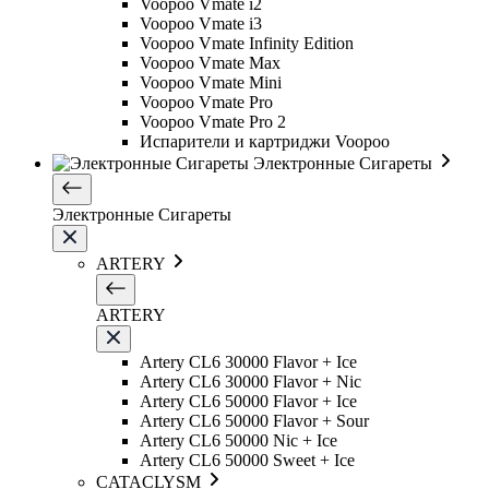
Voopoo Vmate i2
Voopoo Vmate i3
Voopoo Vmate Infinity Edition
Voopoo Vmate Max
Voopoo Vmate Mini
Voopoo Vmate Pro
Voopoo Vmate Pro 2
Испарители и картриджи Voopoo
Электронные Сигареты
Электронные Сигареты
ARTERY
ARTERY
Artery CL6 30000 Flavor + Ice
Artery CL6 30000 Flavor + Nic
Artery CL6 50000 Flavor + Ice
Artery CL6 50000 Flavor + Sour
Artery CL6 50000 Nic + Ice
Artery CL6 50000 Sweet + Ice
CATACLYSM