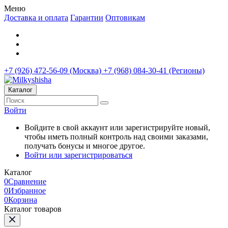
Меню
Доставка и оплата
Гарантии
Оптовикам
+7 (926) 472-56-09 (Москва)
+7 (968) 084-30-41 (Регионы)
Каталог
Войти
Войдите в свой аккаунт или зарегистрируйте новый,
чтобы иметь полный контроль над своими заказами,
получать бонусы и многое другое.
Войти или зарегистрироваться
Каталог
0
Сравнение
0
Избранное
0
Корзина
Каталог товаров