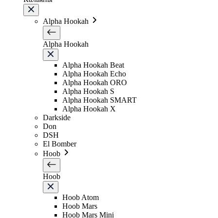
Alpha Hookah
Alpha Hookah
Alpha Hookah Beat
Alpha Hookah Echo
Alpha Hookah ORO
Alpha Hookah S
Alpha Hookah SMART
Alpha Hookah X
Darkside
Don
DSH
El Bomber
Hoob
Hoob
Hoob Atom
Hoob Mars
Hoob Mars Mini