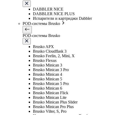
DABBLER NICE
DABBLER NICE PLUS
Испарители и картриджи Dabbler
POD-системы Brusko
POD-системы Brusko
Brusko APX
Brusko Cloudflask 3
Brusko Feelin, 2, Mini, X
Brusko Flexus
Brusko Minican 3
Brusko Minican 3 Pro
Brusko Minican 4
Brusko Minican 5
Brusko Minican 5 Pro
Brusko Minican 6
Brusko Minican Flick
Brusko Minican Lite
Brusko Minican Plus Slider
Brusko Minican Pro Plus
Brusko Vilter, S, Pro