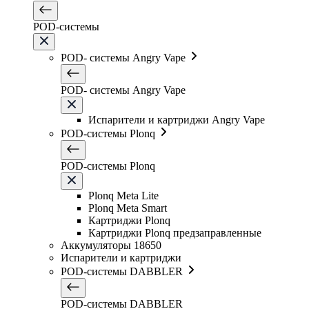
POD-системы
POD- системы Angry Vape
POD- системы Angry Vape
Испарители и картриджи Angry Vape
POD-системы Plonq
POD-системы Plonq
Plonq Meta Lite
Plonq Meta Smart
Картриджи Plonq
Картриджи Plonq предзаправленные
Аккумуляторы 18650
Испарители и картриджи
POD-системы DABBLER
POD-системы DABBLER