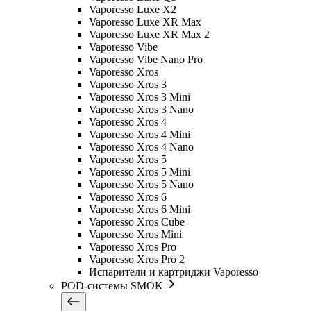
Vaporesso Luxe X2
Vaporesso Luxe XR Max
Vaporesso Luxe XR Max 2
Vaporesso Vibe
Vaporesso Vibe Nano Pro
Vaporesso Xros
Vaporesso Xros 3
Vaporesso Xros 3 Mini
Vaporesso Xros 3 Nano
Vaporesso Xros 4
Vaporesso Xros 4 Mini
Vaporesso Xros 4 Nano
Vaporesso Xros 5
Vaporesso Xros 5 Mini
Vaporesso Xros 5 Nano
Vaporesso Xros 6
Vaporesso Xros 6 Mini
Vaporesso Xros Cube
Vaporesso Xros Mini
Vaporesso Xros Pro
Vaporesso Xros Pro 2
Испарители и картриджи Vaporesso
POD-системы SMOK