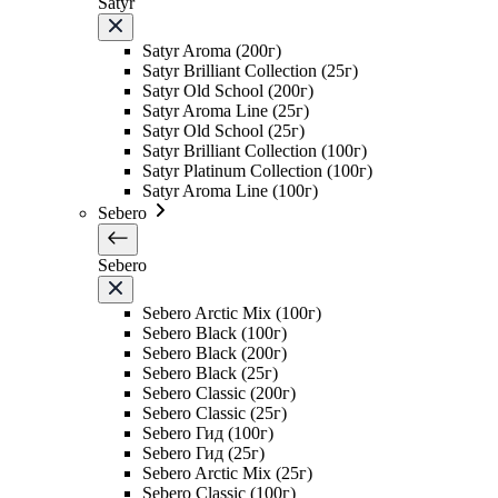
Satyr
Satyr Aroma (200г)
Satyr Brilliant Collection (25г)
Satyr Old School (200г)
Satyr Aroma Line (25г)
Satyr Old School (25г)
Satyr Brilliant Collection (100г)
Satyr Platinum Collection (100г)
Satyr Aroma Line (100г)
Sebero
Sebero
Sebero Arctic Mix (100г)
Sebero Black (100г)
Sebero Black (200г)
Sebero Black (25г)
Sebero Classic (200г)
Sebero Classic (25г)
Sebero Гид (100г)
Sebero Гид (25г)
Sebero Arctic Mix (25г)
Sebero Classic (100г)