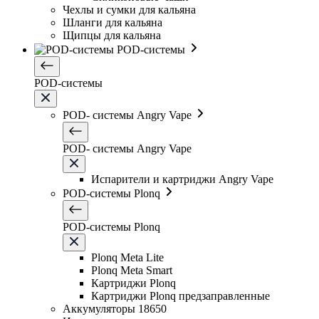
Чехлы и сумки для кальяна
Шланги для кальяна
Щипцы для кальяна
POD-системы
POD-системы
POD- системы Angry Vape
POD- системы Angry Vape
Испарители и картриджи Angry Vape
POD-системы Plonq
POD-системы Plonq
Plonq Meta Lite
Plonq Meta Smart
Картриджи Plonq
Картриджи Plonq предзаправленные
Аккумуляторы 18650