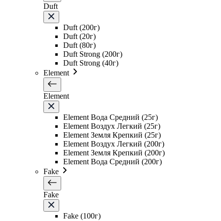
Duft
Duft (200г)
Duft (20г)
Duft (80г)
Duft Strong (200г)
Duft Strong (40г)
Element
Element
Element Вода Средний (25г)
Element Воздух Легкий (25г)
Element Земля Крепкий (25г)
Element Воздух Легкий (200г)
Element Земля Крепкий (200г)
Element Вода Средний (200г)
Fake
Fake
Fake (100г)