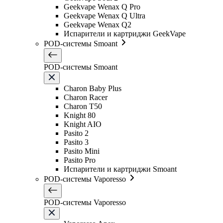
Geekvape Wenax Q Pro
Geekvape Wenax Q Ultra
Geekvape Wenax Q2
Испарители и картриджи GeekVape
POD-системы Smoant
POD-системы Smoant
Charon Baby Plus
Charon Racer
Charon T50
Knight 80
Knight AIO
Pasito 2
Pasito 3
Pasito Mini
Pasito Pro
Испарители и картриджи Smoant
POD-системы Vaporesso
POD-системы Vaporesso