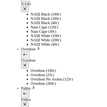
NAШ
NAШ Black (100г)
NAШ Black (200г)
NAШ Black (40г)
Naш Cigar (120г)
Naш Cigar (30г)
NAШ White (100г)
NAШ White (200г)
NAШ White (40г)
Overdose
Overdose
Overdose (100г)
Overdose (25г)
Overdose No Aroma (125г)
Overdose (200г)
Palitra
Palitra