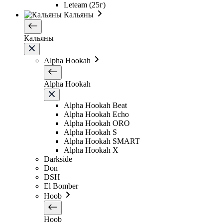
Leteam (25г)
Кальяны
Кальяны
Alpha Hookah
Alpha Hookah
Alpha Hookah Beat
Alpha Hookah Echo
Alpha Hookah ORO
Alpha Hookah S
Alpha Hookah SMART
Alpha Hookah X
Darkside
Don
DSH
El Bomber
Hoob
Hoob