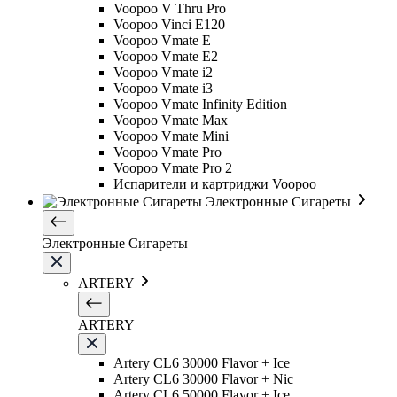
Voopoo V Thru Pro
Voopoo Vinci E120
Voopoo Vmate E
Voopoo Vmate E2
Voopoo Vmate i2
Voopoo Vmate i3
Voopoo Vmate Infinity Edition
Voopoo Vmate Max
Voopoo Vmate Mini
Voopoo Vmate Pro
Voopoo Vmate Pro 2
Испарители и картриджи Voopoo
Электронные Сигареты
Электронные Сигареты
ARTERY
ARTERY
Artery CL6 30000 Flavor + Ice
Artery CL6 30000 Flavor + Nic
Artery CL6 50000 Flavor + Ice