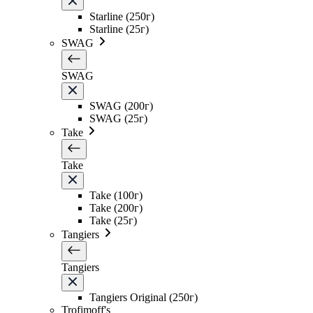
Starline (250г)
Starline (25г)
SWAG
SWAG
SWAG (200г)
SWAG (25г)
Take
Take
Take (100г)
Take (200г)
Take (25г)
Tangiers
Tangiers
Tangiers Original (250г)
Trofimoff's