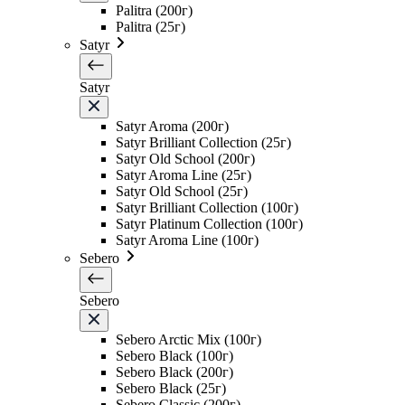
Palitra (200г)
Palitra (25г)
Satyr
Satyr
Satyr Aroma (200г)
Satyr Brilliant Collection (25г)
Satyr Old School (200г)
Satyr Aroma Line (25г)
Satyr Old School (25г)
Satyr Brilliant Collection (100г)
Satyr Platinum Collection (100г)
Satyr Aroma Line (100г)
Sebero
Sebero
Sebero Arctic Mix (100г)
Sebero Black (100г)
Sebero Black (200г)
Sebero Black (25г)
Sebero Classic (200г)