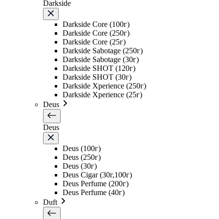
Darkside
Darkside Core (100г)
Darkside Core (250г)
Darkside Core (25г)
Darkside Sabotage (250г)
Darkside Sabotage (30г)
Darkside SHOT (120г)
Darkside SHOT (30г)
Darkside Xperience (250г)
Darkside Xperience (25г)
Deus
Deus
Deus (100г)
Deus (250г)
Deus (30г)
Deus Cigar (30г,100г)
Deus Perfume (200г)
Deus Perfume (40г)
Duft