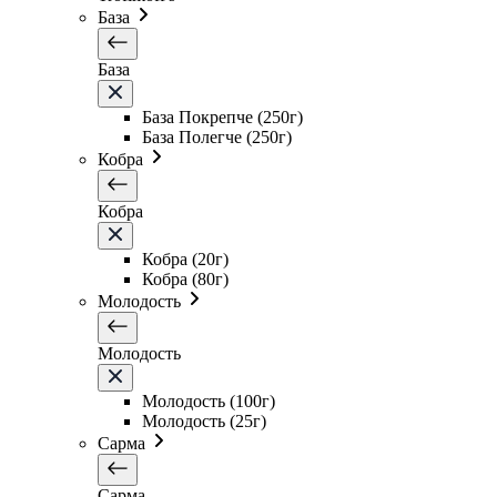
База
База
База Покрепче (250г)
База Полегче (250г)
Кобра
Кобра
Кобра (20г)
Кобра (80г)
Молодость
Молодость
Молодость (100г)
Молодость (25г)
Сарма
Сарма