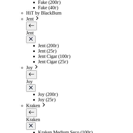
Fake (200г)
Fake (40г)
HiT by BlackBurn
Jent
Jent
Jent (200г)
Jent (25г)
Jent Cigar (100г)
Jent Cigar (25г)
Joy
Joy
Joy (200г)
Joy (25г)
Kraken
Kraken
Kraken Medium Seco (100г)