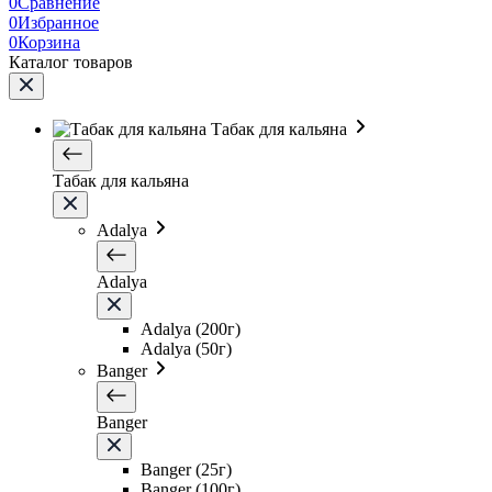
0
Сравнение
0
Избранное
0
Корзина
Каталог товаров
Табак для кальяна
Табак для кальяна
Adalya
Adalya
Adalya (200г)
Adalya (50г)
Banger
Banger
Banger (25г)
Banger (100г)