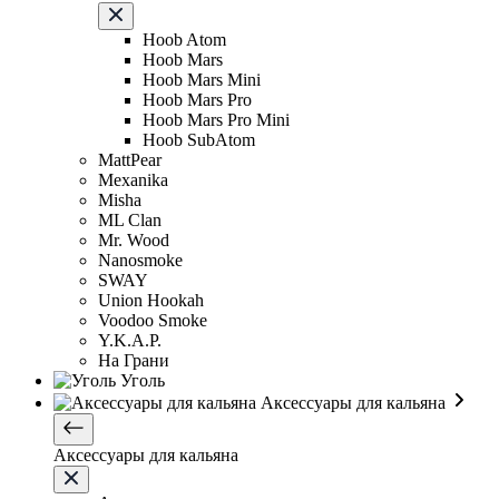
Hoob Atom
Hoob Mars
Hoob Mars Mini
Hoob Mars Pro
Hoob Mars Pro Mini
Hoob SubAtom
MattPear
Mexanika
Misha
ML Clan
Mr. Wood
Nanosmoke
SWAY
Union Hookah
Voodoo Smoke
Y.K.A.P.
На Грани
Уголь
Аксессуары для кальяна
Аксессуары для кальяна