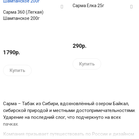
Сарма Елка 25г
Сарма 360 (Легкая)
Шампанское 200г
290р.
1790р.
Купить
Купить
Сарма – Табак из Сибири, вдохновлённый озером Байкал,
сибирской природой и местными достопримечательностями.
Ударение на последний слог, что подчеркнуто на всех
пачках.
Компания призывает путешествовать по России и дизайном