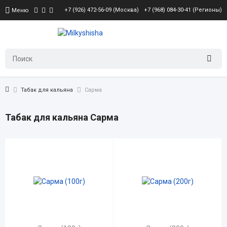
+7 (926) 472-56-09 (Москва)
+7 (968) 084-30-41 (Регионы)
Меню
Табак для кальяна
Сарма
Табак для кальяна Сарма