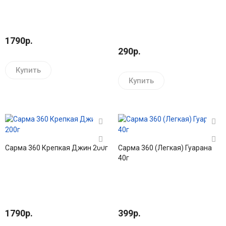
1790р.
290р.
Купить
Купить
Сарма 360 Крепкая Джин 200г
Сарма 360 (Легкая) Гуарана
40г
1790р.
399р.