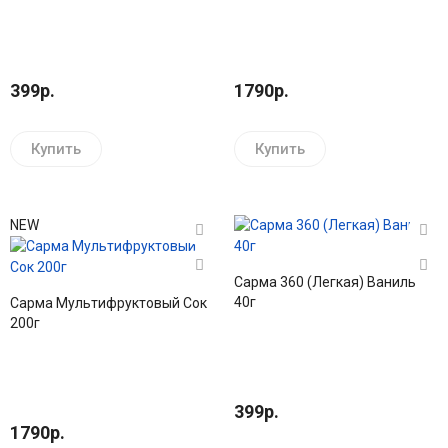
399р.
1790р.
Купить
Купить
NEW
Сарма 360 (Легкая) Ваниль
40г
Сарма Мультифруктовый Сок
200г
399р.
1790р.