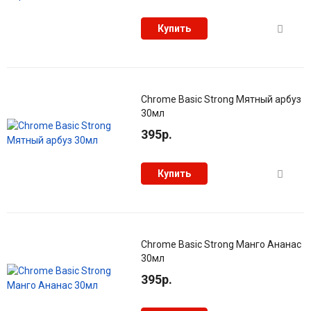
Купить
Chrome Basic Strong Мятный арбуз
30мл
395р.
Купить
Chrome Basic Strong Манго Ананас
30мл
395р.