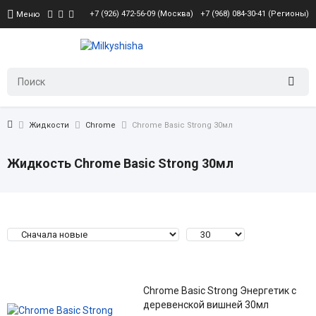
+7 (926) 472-56-09 (Москва)
+7 (968) 084-30-41 (Регионы)
Меню
Жидкости
Chrome
Chrome Basic Strong 30мл
Жидкость Chrome Basic Strong 30мл
Chrome Basic Strong Энергетик с
деревенской вишней 30мл