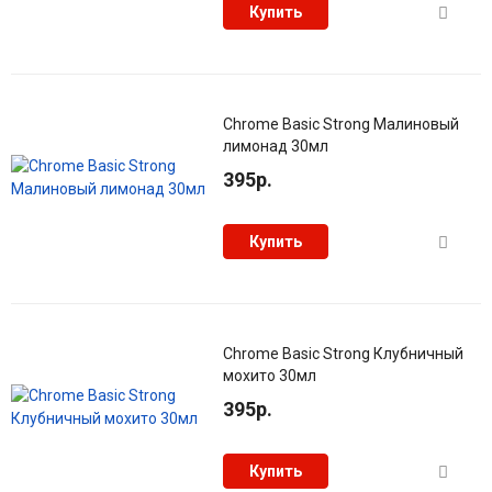
Купить
Chrome Basic Strong Малиновый
лимонад 30мл
395р.
Купить
Chrome Basic Strong Клубничный
мохито 30мл
395р.
Купить