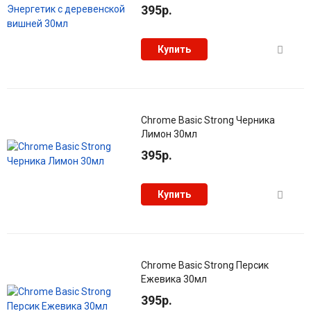
395р.
Купить
Chrome Basic Strong Черника
Лимон 30мл
395р.
Купить
Chrome Basic Strong Персик
Ежевика 30мл
395р.