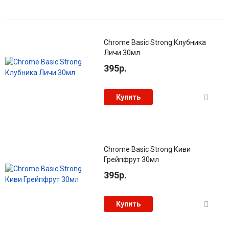
Chrome Basic Strong Клубника
Личи 30мл
395р.
Купить
Chrome Basic Strong Киви
Грейпфрут 30мл
395р.
Купить