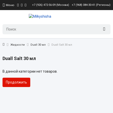
+7 (926) 472-56-09 (Москва)
+7 (968) 084-30-41 (Регионы)
Меню
Жидкости
Duall 30 мл
Duall Salt 30 мл
Duall Salt 30 мл
В данной категории нет товаров.
Продолжить