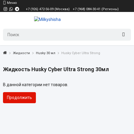
Меню
+7 (926) 472-56-09 (Москва)
+7 (968) 084-30-41 (Регионы)
Жидкости
Husky 30 мл
Husky Cyber Ultra Strong
Жидкость Husky Cyber Ultra Strong 30мл
В данной категории нет товаров.
Продолжить