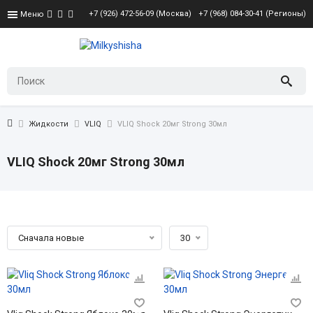
+7 (926) 472-56-09 (Москва)
+7 (968) 084-30-41 (Регионы)
Меню
Жидкости
VLIQ
VLIQ Shock 20мг Strong 30мл
VLIQ Shock 20мг Strong 30мл
Сначала новые
30