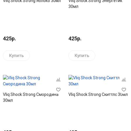
Vliq Shock Strong Яблоко 30мл
Vliq Shock Strong Энергетик
30мл
425р.
425р.
Купить
Купить
Vliq Shock Strong Смородина
Vliq Shock Strong Скиттлс 30мл
30мл