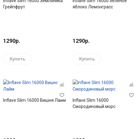
Inflave Slim 16000 Земляника
Inflave Slim 16000 Зеленое
Грейпфрут
яблоко Лемонграсс
1290р.
1290р.
Купить
Купить
Inflave Slim 16000 Вишня Лайм
Inflave Slim 16000
Смородиновый морс