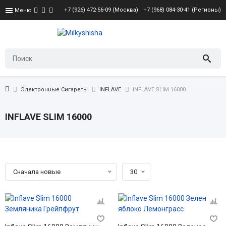
+7 (926) 472-56-09 (Москва)
+7 (968) 084-30-41 (Регионы)
Меню
Электронные Сигареты
INFLAVE
INFLAVE SLIM 16000
INFLAVE SLIM 16000
Сначала новые
30