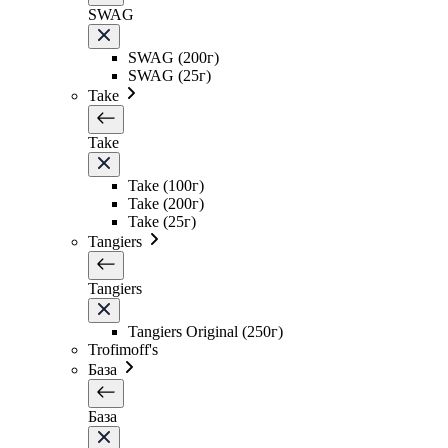
SWAG
SWAG (200г)
SWAG (25г)
Take
Take
Take (100г)
Take (200г)
Take (25г)
Tangiers
Tangiers
Tangiers Original (250г)
Trofimoff's
База
База