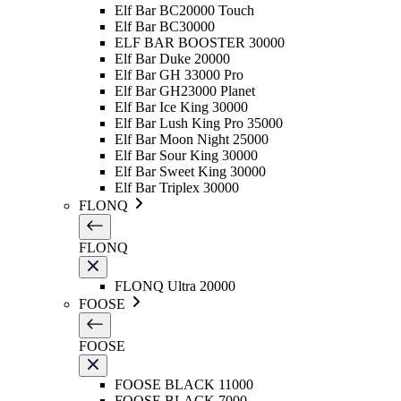
Elf Bar BC20000 Touch
Elf Bar BC30000
ELF BAR BOOSTER 30000
Elf Bar Duke 20000
Elf Bar GH 33000 Pro
Elf Bar GH23000 Planet
Elf Bar Ice King 30000
Elf Bar Lush King Pro 35000
Elf Bar Moon Night 25000
Elf Bar Sour King 30000
Elf Bar Sweet King 30000
Elf Bar Triplex 30000
FLONQ
FLONQ
FLONQ Ultra 20000
FOOSE
FOOSE
FOOSE BLACK 11000
FOOSE BLACK 7000