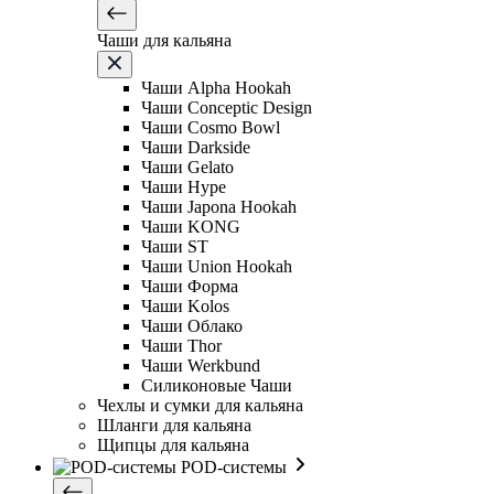
Чаши для кальяна
Чаши Alpha Hookah
Чаши Conceptic Design
Чаши Cosmo Bowl
Чаши Darkside
Чаши Gelato
Чаши Hype
Чаши Japona Hookah
Чаши KONG
Чаши ST
Чаши Union Hookah
Чаши Форма
Чаши Kolos
Чаши Облако
Чаши Thor
Чаши Werkbund
Силиконовые Чаши
Чехлы и сумки для кальяна
Шланги для кальяна
Щипцы для кальяна
POD-системы