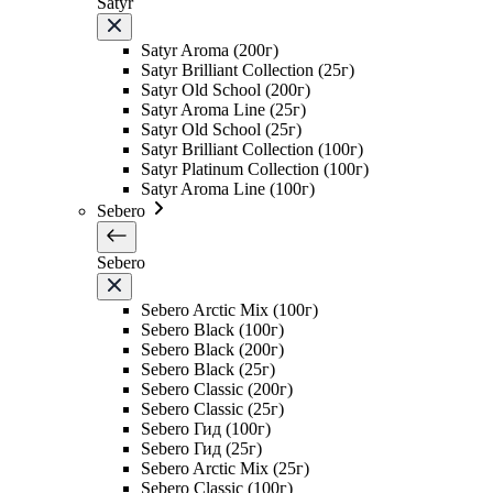
Satyr
Satyr Aroma (200г)
Satyr Brilliant Collection (25г)
Satyr Old School (200г)
Satyr Aroma Line (25г)
Satyr Old School (25г)
Satyr Brilliant Collection (100г)
Satyr Platinum Collection (100г)
Satyr Aroma Line (100г)
Sebero
Sebero
Sebero Arctic Mix (100г)
Sebero Black (100г)
Sebero Black (200г)
Sebero Black (25г)
Sebero Classic (200г)
Sebero Classic (25г)
Sebero Гид (100г)
Sebero Гид (25г)
Sebero Arctic Mix (25г)
Sebero Classic (100г)