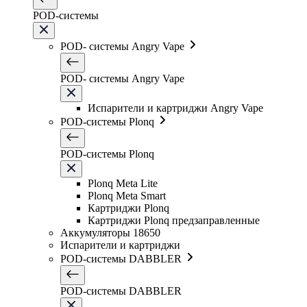
POD-системы
POD- системы Angry Vape
POD- системы Angry Vape
Испарители и картриджи Angry Vape
POD-системы Plonq
POD-системы Plonq
Plonq Meta Lite
Plonq Meta Smart
Картриджи Plonq
Картриджи Plonq предзаправленные
Аккумуляторы 18650
Испарители и картриджи
POD-системы DABBLER
POD-системы DABBLER