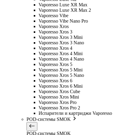
Vaporesso Luxe XR Max
Vaporesso Luxe XR Max 2
Vaporesso Vibe
Vaporesso Vibe Nano Pro
Vaporesso Xros
Vaporesso Xros 3
Vaporesso Xros 3 Mini
Vaporesso Xros 3 Nano
Vaporesso Xros 4
Vaporesso Xros 4 Mini
Vaporesso Xros 4 Nano
Vaporesso Xros 5
Vaporesso Xros 5 Mini
Vaporesso Xros 5 Nano
Vaporesso Xros 6
Vaporesso Xros 6 Mini
Vaporesso Xros Cube
Vaporesso Xros Mini
Vaporesso Xros Pro
Vaporesso Xros Pro 2
Испарители и картриджи Vaporesso
POD-системы SMOK
POD-системы SMOK