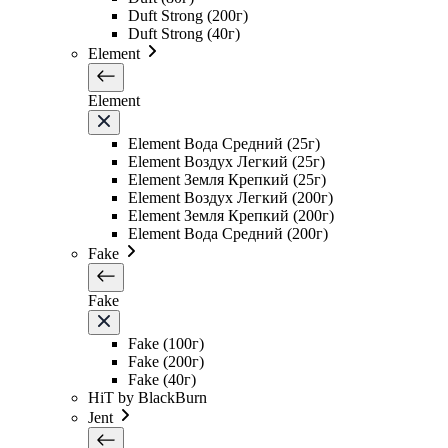
Duft Strong (200г)
Duft Strong (40г)
Element
Element
Element Вода Средний (25г)
Element Воздух Легкий (25г)
Element Земля Крепкий (25г)
Element Воздух Легкий (200г)
Element Земля Крепкий (200г)
Element Вода Средний (200г)
Fake
Fake
Fake (100г)
Fake (200г)
Fake (40г)
HiT by BlackBurn
Jent