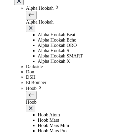
Alpha Hookah
Alpha Hookah
Alpha Hookah Beat
Alpha Hookah Echo
Alpha Hookah ORO
Alpha Hookah S
Alpha Hookah SMART
Alpha Hookah X
Darkside
Don
DSH
El Bomber
Hoob
Hoob
Hoob Atom
Hoob Mars
Hoob Mars Mini
Hoob Mars Pro