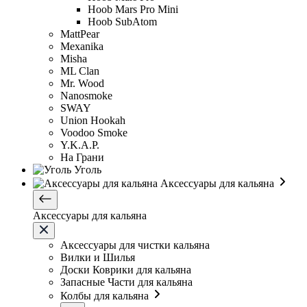
Hoob Mars Pro Mini
Hoob SubAtom
MattPear
Mexanika
Misha
ML Clan
Mr. Wood
Nanosmoke
SWAY
Union Hookah
Voodoo Smoke
Y.K.A.P.
На Грани
Уголь
Аксессуары для кальяна
Аксессуары для кальяна
Аксессуары для чистки кальяна
Вилки и Шилья
Доски Коврики для кальяна
Запасные Части для кальяна
Колбы для кальяна