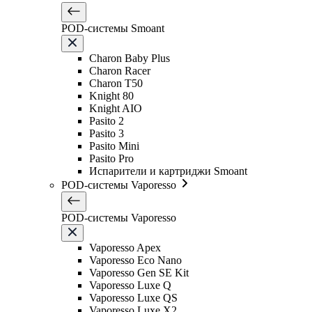
POD-системы Smoant
Charon Baby Plus
Charon Racer
Charon T50
Knight 80
Knight AIO
Pasito 2
Pasito 3
Pasito Mini
Pasito Pro
Испарители и картриджи Smoant
POD-системы Vaporesso
POD-системы Vaporesso
Vaporesso Apex
Vaporesso Eco Nano
Vaporesso Gen SE Kit
Vaporesso Luxe Q
Vaporesso Luxe QS
Vaporesso Luxe X2