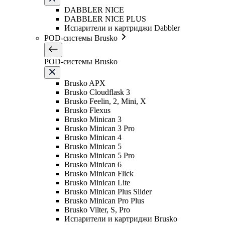
DABBLER NICE
DABBLER NICE PLUS
Испарители и картриджи Dabbler
POD-системы Brusko
POD-системы Brusko
Brusko APX
Brusko Cloudflask 3
Brusko Feelin, 2, Mini, X
Brusko Flexus
Brusko Minican 3
Brusko Minican 3 Pro
Brusko Minican 4
Brusko Minican 5
Brusko Minican 5 Pro
Brusko Minican 6
Brusko Minican Flick
Brusko Minican Lite
Brusko Minican Plus Slider
Brusko Minican Pro Plus
Brusko Vilter, S, Pro
Испарители и картриджи Brusko