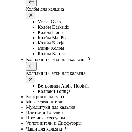
Колбы для кальяна
Vessel Glass
Колбы Darkside
Колбы Hoob
Колбы MattPear
Колбы Крафт
Мини Колбы
Колбы Капля
Колпаки и Сетки для кальяна
Колпаки и Сетки для кальяна
Ветровики Alpha Hookah
Колпаки Tortuga
Контроллеры жара
Мелассоуловители
Мундштуки для кальяна
Плитки и Горелки
Прочие аксессуары
Уплотнители и Диффузоры
Чаши для кальяна