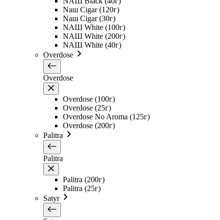
NAШ Black (40г)
Naш Cigar (120г)
Naш Cigar (30г)
NAШ White (100г)
NAШ White (200г)
NAШ White (40г)
Overdose
Overdose
Overdose (100г)
Overdose (25г)
Overdose No Aroma (125г)
Overdose (200г)
Palitra
Palitra
Palitra (200г)
Palitra (25г)
Satyr