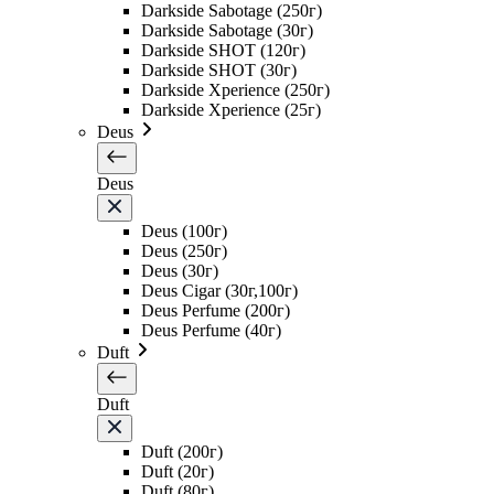
Darkside Sabotage (250г)
Darkside Sabotage (30г)
Darkside SHOT (120г)
Darkside SHOT (30г)
Darkside Xperience (250г)
Darkside Xperience (25г)
Deus
Deus
Deus (100г)
Deus (250г)
Deus (30г)
Deus Cigar (30г,100г)
Deus Perfume (200г)
Deus Perfume (40г)
Duft
Duft
Duft (200г)
Duft (20г)
Duft (80г)