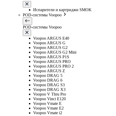
Испарители и картриджи SMOK
POD-системы Voopoo
POD-системы Voopoo
Voopoo ARGUS E40
Voopoo ARGUS G
Voopoo ARGUS G2
Voopoo ARGUS G2 Mini
Voopoo ARGUS P1S
Voopoo ARGUS PRO
Voopoo ARGUS PRO 2
Voopoo ARGUS Z
Voopoo DRAG 5
Voopoo DRAG 6
Voopoo DRAG S3
Voopoo DRAG X3
Voopoo V Thru Pro
Voopoo Vinci E120
Voopoo Vmate E
Voopoo Vmate E2
Voopoo Vmate i2