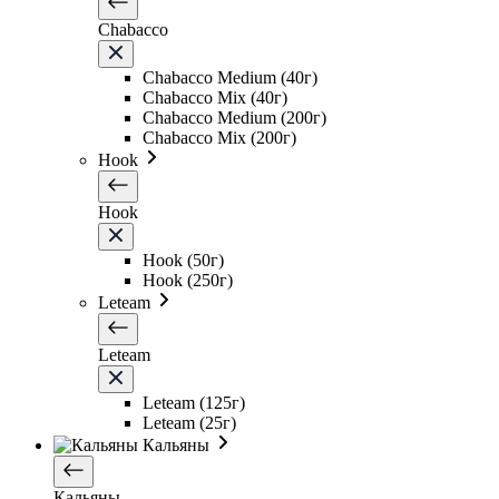
Chabacco
Chabacco Medium (40г)
Chabacco Mix (40г)
Chabacco Medium (200г)
Chabacco Mix (200г)
Hook
Hook
Hook (50г)
Hook (250г)
Leteam
Leteam
Leteam (125г)
Leteam (25г)
Кальяны
Кальяны