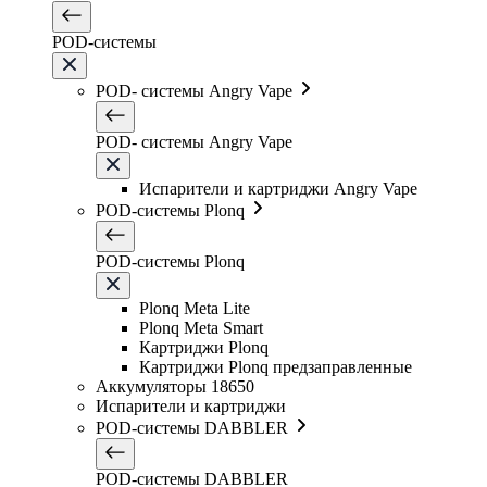
POD-системы
POD- системы Angry Vape
POD- системы Angry Vape
Испарители и картриджи Angry Vape
POD-системы Plonq
POD-системы Plonq
Plonq Meta Lite
Plonq Meta Smart
Картриджи Plonq
Картриджи Plonq предзаправленные
Аккумуляторы 18650
Испарители и картриджи
POD-системы DABBLER
POD-системы DABBLER