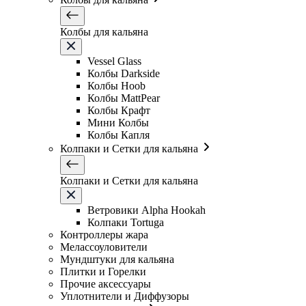
Колбы для кальяна
Vessel Glass
Колбы Darkside
Колбы Hoob
Колбы MattPear
Колбы Крафт
Мини Колбы
Колбы Капля
Колпаки и Сетки для кальяна
Колпаки и Сетки для кальяна
Ветровики Alpha Hookah
Колпаки Tortuga
Контроллеры жара
Мелассоуловители
Мундштуки для кальяна
Плитки и Горелки
Прочие аксессуары
Уплотнители и Диффузоры