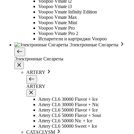
Voopoo Vmate i2
Voopoo Vmate i3
Voopoo Vmate Infinity Edition
Voopoo Vmate Max
Voopoo Vmate Mini
Voopoo Vmate Pro
Voopoo Vmate Pro 2
Испарители и картриджи Voopoo
Электронные Сигареты
Электронные Сигареты
ARTERY
ARTERY
Artery CL6 30000 Flavor + Ice
Artery CL6 30000 Flavor + Nic
Artery CL6 50000 Flavor + Ice
Artery CL6 50000 Flavor + Sour
Artery CL6 50000 Nic + Ice
Artery CL6 50000 Sweet + Ice
CATACLYSM