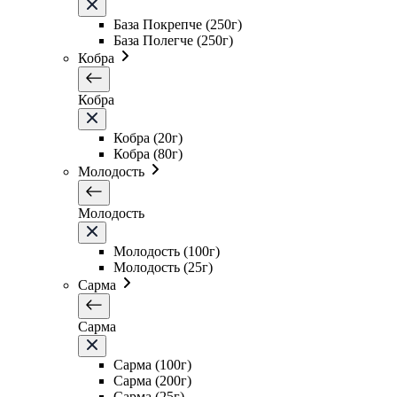
База Покрепче (250г)
База Полегче (250г)
Кобра
Кобра
Кобра (20г)
Кобра (80г)
Молодость
Молодость
Молодость (100г)
Молодость (25г)
Сарма
Сарма
Сарма (100г)
Сарма (200г)
Сарма (25г)