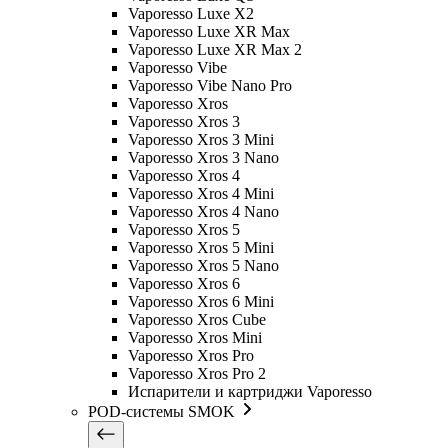
Vaporesso Luxe X2
Vaporesso Luxe XR Max
Vaporesso Luxe XR Max 2
Vaporesso Vibe
Vaporesso Vibe Nano Pro
Vaporesso Xros
Vaporesso Xros 3
Vaporesso Xros 3 Mini
Vaporesso Xros 3 Nano
Vaporesso Xros 4
Vaporesso Xros 4 Mini
Vaporesso Xros 4 Nano
Vaporesso Xros 5
Vaporesso Xros 5 Mini
Vaporesso Xros 5 Nano
Vaporesso Xros 6
Vaporesso Xros 6 Mini
Vaporesso Xros Cube
Vaporesso Xros Mini
Vaporesso Xros Pro
Vaporesso Xros Pro 2
Испарители и картриджи Vaporesso
POD-системы SMOK