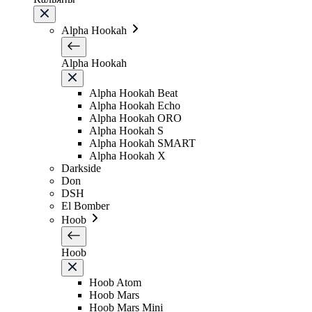
Alpha Hookah
Alpha Hookah
Alpha Hookah Beat
Alpha Hookah Echo
Alpha Hookah ORO
Alpha Hookah S
Alpha Hookah SMART
Alpha Hookah X
Darkside
Don
DSH
El Bomber
Hoob
Hoob
Hoob Atom
Hoob Mars
Hoob Mars Mini