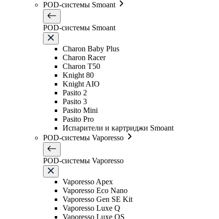
POD-системы Smoant
POD-системы Smoant
Charon Baby Plus
Charon Racer
Charon T50
Knight 80
Knight AIO
Pasito 2
Pasito 3
Pasito Mini
Pasito Pro
Испарители и картриджи Smoant
POD-системы Vaporesso
POD-системы Vaporesso
Vaporesso Apex
Vaporesso Eco Nano
Vaporesso Gen SE Kit
Vaporesso Luxe Q
Vaporesso Luxe QS