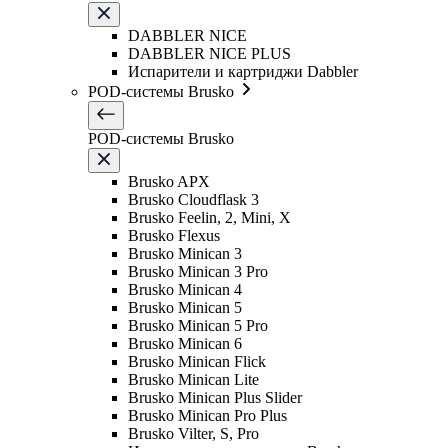
DABBLER NICE
DABBLER NICE PLUS
Испарители и картриджи Dabbler
POD-системы Brusko
POD-системы Brusko
Brusko APX
Brusko Cloudflask 3
Brusko Feelin, 2, Mini, X
Brusko Flexus
Brusko Minican 3
Brusko Minican 3 Pro
Brusko Minican 4
Brusko Minican 5
Brusko Minican 5 Pro
Brusko Minican 6
Brusko Minican Flick
Brusko Minican Lite
Brusko Minican Plus Slider
Brusko Minican Pro Plus
Brusko Vilter, S, Pro