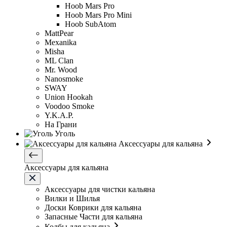
Hoob Mars Pro
Hoob Mars Pro Mini
Hoob SubAtom
MattPear
Mexanika
Misha
ML Clan
Mr. Wood
Nanosmoke
SWAY
Union Hookah
Voodoo Smoke
Y.K.A.P.
На Грани
Уголь
Аксессуары для кальяна
Аксессуары для кальяна
Аксессуары для чистки кальяна
Вилки и Шилья
Доски Коврики для кальяна
Запасные Части для кальяна
Колбы для кальяна