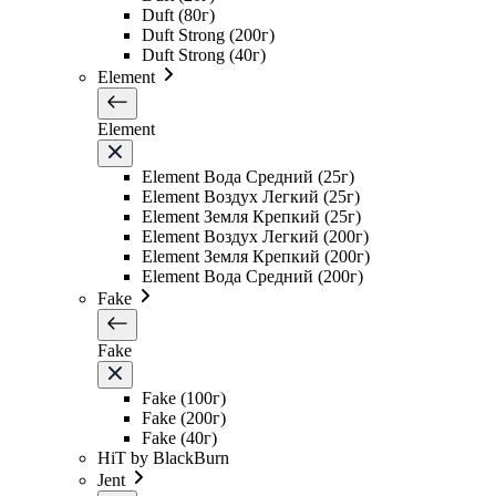
Duft (80г)
Duft Strong (200г)
Duft Strong (40г)
Element
Element
Element Вода Средний (25г)
Element Воздух Легкий (25г)
Element Земля Крепкий (25г)
Element Воздух Легкий (200г)
Element Земля Крепкий (200г)
Element Вода Средний (200г)
Fake
Fake
Fake (100г)
Fake (200г)
Fake (40г)
HiT by BlackBurn
Jent