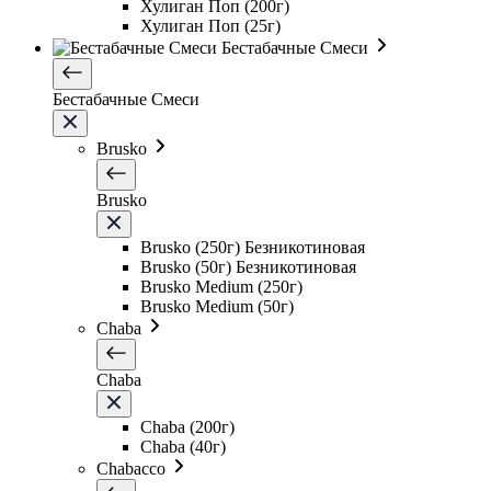
Хулиган Поп (200г)
Хулиган Поп (25г)
Бестабачные Смеси
Бестабачные Смеси
Brusko
Brusko
Brusko (250г) Безникотиновая
Brusko (50г) Безникотиновая
Brusko Medium (250г)
Brusko Medium (50г)
Chaba
Chaba
Chaba (200г)
Chaba (40г)
Chabacco