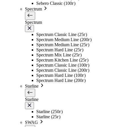
Sebero Classic (100г)
Spectrum
Spectrum
Spectrum Classic Line (25г)
Spectrum Medium Line (200г)
Spectrum Medium Line (25г)
Spectrum Hard Line (25г)
Spectrum Mix Line (25г)
Spectrum Kitchen Line (25г)
Spectrum Classic Line (100г)
Spectrum Classic Line (200г)
Spectrum Hard Line (100г)
Spectrum Hard Line (200г)
Starline
Starline
Starline (250г)
Starline (25г)
SWAG