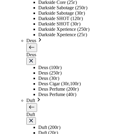
Darkside Core (25г)
Darkside Sabotage (250г)
Darkside Sabotage (30г)
Darkside SHOT (120г)
Darkside SHOT (30г)
Darkside Xperience (250г)
Darkside Xperience (25г)
Deus
Deus
Deus (100г)
Deus (250г)
Deus (30г)
Deus Cigar (30г,100г)
Deus Perfume (200г)
Deus Perfume (40г)
Duft
Duft
Duft (200г)
Duft (20г)