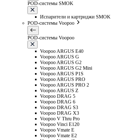
POD-системы SMOK
Испарители и картриджи SMOK
POD-системы Voopoo
POD-системы Voopoo
Voopoo ARGUS E40
Voopoo ARGUS G
Voopoo ARGUS G2
Voopoo ARGUS G2 Mini
Voopoo ARGUS P1S
Voopoo ARGUS PRO
Voopoo ARGUS PRO 2
Voopoo ARGUS Z
Voopoo DRAG 5
Voopoo DRAG 6
Voopoo DRAG S3
Voopoo DRAG X3
Voopoo V Thru Pro
Voopoo Vinci E120
Voopoo Vmate E
Voopoo Vmate E2