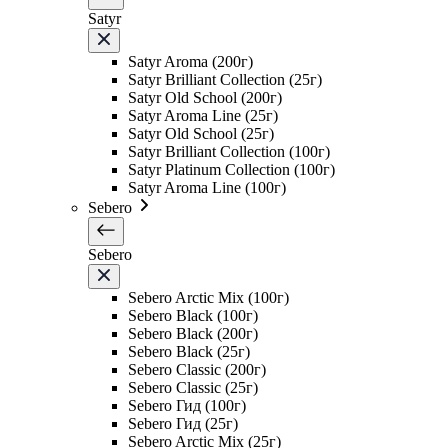
Satyr
Satyr Aroma (200г)
Satyr Brilliant Collection (25г)
Satyr Old School (200г)
Satyr Aroma Line (25г)
Satyr Old School (25г)
Satyr Brilliant Collection (100г)
Satyr Platinum Collection (100г)
Satyr Aroma Line (100г)
Sebero
Sebero
Sebero Arctic Mix (100г)
Sebero Black (100г)
Sebero Black (200г)
Sebero Black (25г)
Sebero Classic (200г)
Sebero Classic (25г)
Sebero Гид (100г)
Sebero Гид (25г)
Sebero Arctic Mix (25г)