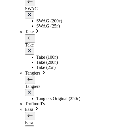
SWAG
SWAG (200г)
SWAG (25г)
Take
Take
Take (100г)
Take (200г)
Take (25г)
Tangiers
Tangiers
Tangiers Original (250г)
Trofimoff's
База
База