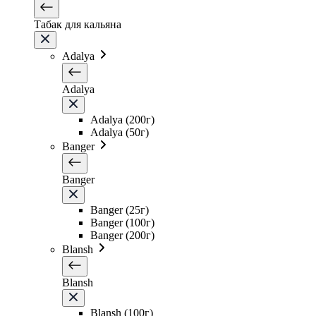
Табак для кальяна
Adalya
Adalya
Adalya (200г)
Adalya (50г)
Banger
Banger
Banger (25г)
Banger (100г)
Banger (200г)
Blansh
Blansh
Blansh (100г)