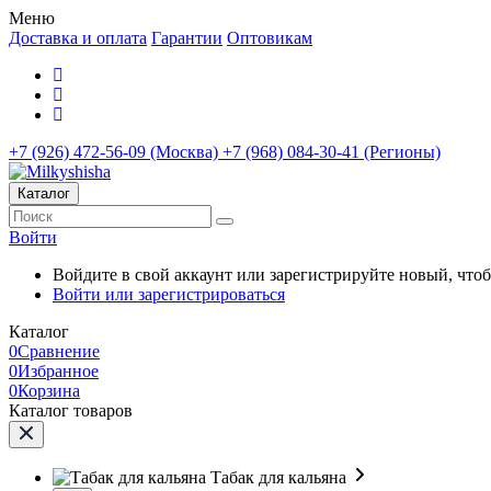
Меню
Доставка и оплата
Гарантии
Оптовикам
+7 (926) 472-56-09 (Москва)
+7 (968) 084-30-41 (Регионы)
Каталог
Войти
Войдите в свой аккаунт или зарегистрируйте новый, что
Войти или зарегистрироваться
Каталог
0
Сравнение
0
Избранное
0
Корзина
Каталог товаров
Табак для кальяна