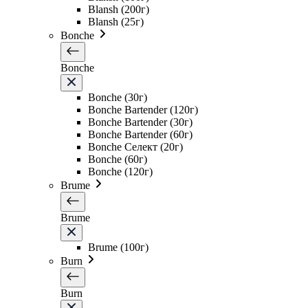
Blansh (200г)
Blansh (25г)
Bonche
Bonche
Bonche (30г)
Bonche Bartender (120г)
Bonche Bartender (30г)
Bonche Bartender (60г)
Bonche Селект (20г)
Bonche (60г)
Bonche (120г)
Brume
Brume
Brume (100г)
Burn
Burn