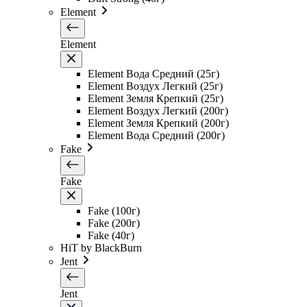
Element
Element
Element Вода Средний (25г)
Element Воздух Легкий (25г)
Element Земля Крепкий (25г)
Element Воздух Легкий (200г)
Element Земля Крепкий (200г)
Element Вода Средний (200г)
Fake
Fake
Fake (100г)
Fake (200г)
Fake (40г)
HiT by BlackBurn
Jent
Jent