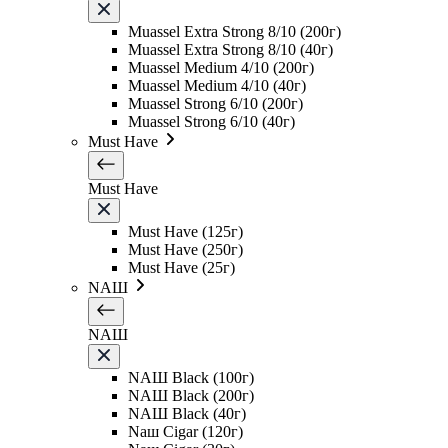
Muassel Extra Strong 8/10 (200г)
Muassel Extra Strong 8/10 (40г)
Muassel Medium 4/10 (200г)
Muassel Medium 4/10 (40г)
Muassel Strong 6/10 (200г)
Muassel Strong 6/10 (40г)
Must Have
Must Have
Must Have (125г)
Must Have (250г)
Must Have (25г)
NAШ
NAШ
NAШ Black (100г)
NAШ Black (200г)
NAШ Black (40г)
Naш Cigar (120г)