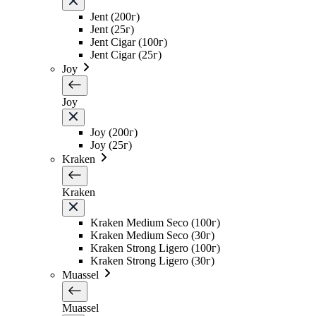
Jent (200г)
Jent (25г)
Jent Cigar (100г)
Jent Cigar (25г)
Joy
Joy
Joy (200г)
Joy (25г)
Kraken
Kraken
Kraken Medium Seco (100г)
Kraken Medium Seco (30г)
Kraken Strong Ligero (100г)
Kraken Strong Ligero (30г)
Muassel
Muassel