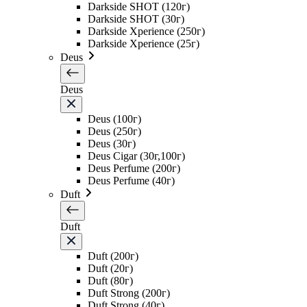
Darkside SHOT (120г)
Darkside SHOT (30г)
Darkside Xperience (250г)
Darkside Xperience (25г)
Deus
Deus
Deus (100г)
Deus (250г)
Deus (30г)
Deus Cigar (30г,100г)
Deus Perfume (200г)
Deus Perfume (40г)
Duft
Duft
Duft (200г)
Duft (20г)
Duft (80г)
Duft Strong (200г)
Duft Strong (40г)