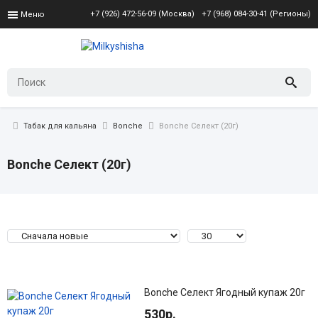
+7 (926) 472-56-09 (Москва)
+7 (968) 084-30-41 (Регионы)
Меню
Табак для кальяна
Bonche
Bonche Селект (20г)
Bonche Селект (20г)
Bonche Селект Ягодный купаж 20г
530р.