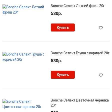
Bonche Селект Летний фреш 20г
530р.
Купить
Bonche Селект Груша с корицей 20г
530р.
Купить
Bonche Селект Цветочная черника
20г