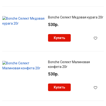
Bonche Селект Медовая курага 20г
530р.
Купить
Bonche Селект Малиновая
конфета 20г
530р.
Купить