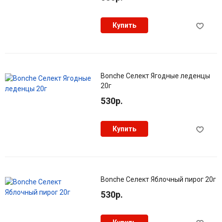
Купить
Bonche Селект Ягодные леденцы
20г
530р.
Купить
Bonche Селект Яблочный пирог 20г
530р.