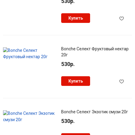
530р.
Купить
Bonche Селект Фруктовый нектар
20г
530р.
Купить
Bonche Селект Экзотик смузи 20г
530р.