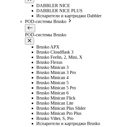
DABBLER NICE
DABBLER NICE PLUS
Испарители и картриджи Dabbler
POD-системы Brusko
POD-системы Brusko
Brusko APX
Brusko Cloudflask 3
Brusko Feelin, 2, Mini, X
Brusko Flexus
Brusko Minican 3
Brusko Minican 3 Pro
Brusko Minican 4
Brusko Minican 5
Brusko Minican 5 Pro
Brusko Minican 6
Brusko Minican Flick
Brusko Minican Lite
Brusko Minican Plus Slider
Brusko Minican Pro Plus
Brusko Vilter, S, Pro
Испарители и картриджи Brusko