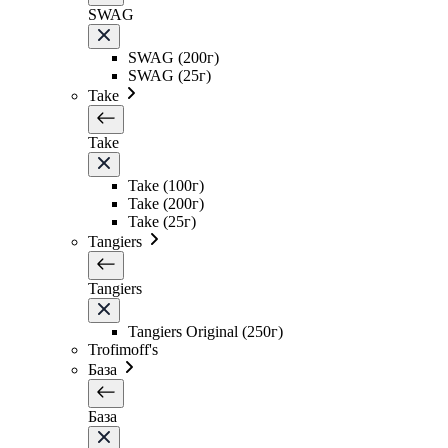
SWAG
SWAG (200г)
SWAG (25г)
Take
Take
Take (100г)
Take (200г)
Take (25г)
Tangiers
Tangiers
Tangiers Original (250г)
Trofimoff's
База
База