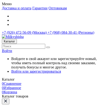
Меню
Доставка и оплата
Гарантии
Оптовикам
+7 (926) 472-56-09 (Москва)
+7 (968) 084-30-41 (Регионы)
Каталог
Войти
Войдите в свой аккаунт или зарегистрируйте новый,
чтобы иметь полный контроль над своими заказами,
получать бонусы и многое другое.
Войти или зарегистрироваться
Каталог
0
Сравнение
0
Избранное
0
Корзина
Каталог товаров