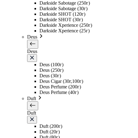
Darkside Sabotage (250г)
Darkside Sabotage (30г)
Darkside SHOT (120г)
Darkside SHOT (30г)
Darkside Xperience (250г)
Darkside Xperience (25г)
Deus
Deus
Deus (100г)
Deus (250г)
Deus (30г)
Deus Cigar (30г,100г)
Deus Perfume (200г)
Deus Perfume (40г)
Duft
Duft
Duft (200г)
Duft (20г)
Duft (80г)