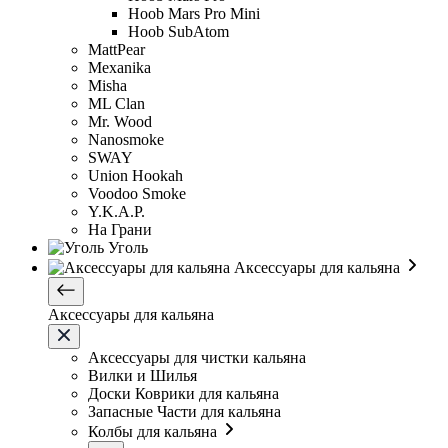
Hoob Mars Pro Mini
Hoob SubAtom
MattPear
Mexanika
Misha
ML Clan
Mr. Wood
Nanosmoke
SWAY
Union Hookah
Voodoo Smoke
Y.K.A.P.
На Грани
Уголь
Аксессуары для кальяна
Аксессуары для кальяна
Аксессуары для чистки кальяна
Вилки и Шилья
Доски Коврики для кальяна
Запасные Части для кальяна
Колбы для кальяна