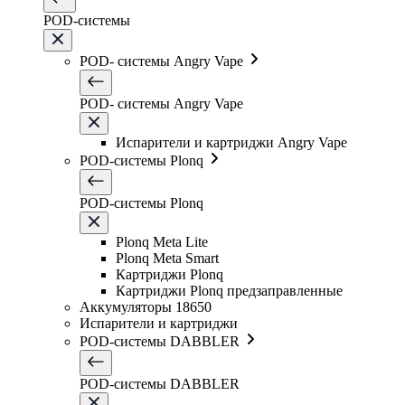
POD-системы
POD- системы Angry Vape
POD- системы Angry Vape
Испарители и картриджи Angry Vape
POD-системы Plonq
POD-системы Plonq
Plonq Meta Lite
Plonq Meta Smart
Картриджи Plonq
Картриджи Plonq предзаправленные
Аккумуляторы 18650
Испарители и картриджи
POD-системы DABBLER
POD-системы DABBLER