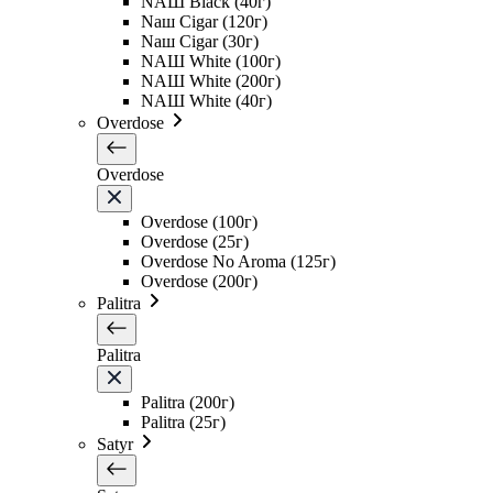
NAШ Black (40г)
Naш Cigar (120г)
Naш Cigar (30г)
NAШ White (100г)
NAШ White (200г)
NAШ White (40г)
Overdose
Overdose
Overdose (100г)
Overdose (25г)
Overdose No Aroma (125г)
Overdose (200г)
Palitra
Palitra
Palitra (200г)
Palitra (25г)
Satyr