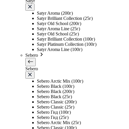
Satyr
Satyr Aroma (200г)
Satyr Brilliant Collection (25г)
Satyr Old School (200г)
Satyr Aroma Line (25г)
Satyr Old School (25г)
Satyr Brilliant Collection (100г)
Satyr Platinum Collection (100г)
Satyr Aroma Line (100г)
Sebero
Sebero
Sebero Arctic Mix (100г)
Sebero Black (100г)
Sebero Black (200г)
Sebero Black (25г)
Sebero Classic (200г)
Sebero Classic (25г)
Sebero Гид (100г)
Sebero Гид (25г)
Sebero Arctic Mix (25г)
Sebero Classic (100г)