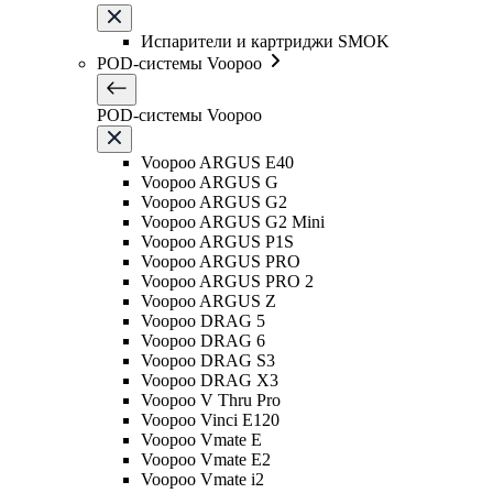
Испарители и картриджи SMOK
POD-системы Voopoo
POD-системы Voopoo
Voopoo ARGUS E40
Voopoo ARGUS G
Voopoo ARGUS G2
Voopoo ARGUS G2 Mini
Voopoo ARGUS P1S
Voopoo ARGUS PRO
Voopoo ARGUS PRO 2
Voopoo ARGUS Z
Voopoo DRAG 5
Voopoo DRAG 6
Voopoo DRAG S3
Voopoo DRAG X3
Voopoo V Thru Pro
Voopoo Vinci E120
Voopoo Vmate E
Voopoo Vmate E2
Voopoo Vmate i2