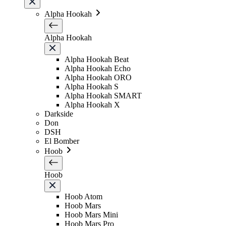
Alpha Hookah
Alpha Hookah
Alpha Hookah Beat
Alpha Hookah Echo
Alpha Hookah ORO
Alpha Hookah S
Alpha Hookah SMART
Alpha Hookah X
Darkside
Don
DSH
El Bomber
Hoob
Hoob
Hoob Atom
Hoob Mars
Hoob Mars Mini
Hoob Mars Pro