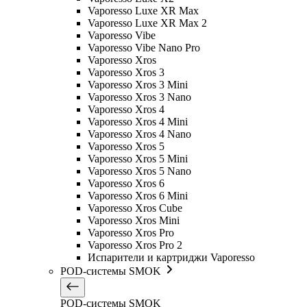
Vaporesso Luxe XR Max
Vaporesso Luxe XR Max 2
Vaporesso Vibe
Vaporesso Vibe Nano Pro
Vaporesso Xros
Vaporesso Xros 3
Vaporesso Xros 3 Mini
Vaporesso Xros 3 Nano
Vaporesso Xros 4
Vaporesso Xros 4 Mini
Vaporesso Xros 4 Nano
Vaporesso Xros 5
Vaporesso Xros 5 Mini
Vaporesso Xros 5 Nano
Vaporesso Xros 6
Vaporesso Xros 6 Mini
Vaporesso Xros Cube
Vaporesso Xros Mini
Vaporesso Xros Pro
Vaporesso Xros Pro 2
Испарители и картриджи Vaporesso
POD-системы SMOK
POD-системы SMOK