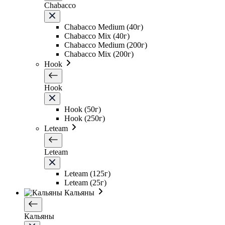
Chabacco
Chabacco Medium (40г)
Chabacco Mix (40г)
Chabacco Medium (200г)
Chabacco Mix (200г)
Hook
Hook
Hook (50г)
Hook (250г)
Leteam
Leteam
Leteam (125г)
Leteam (25г)
Кальяны
Кальяны