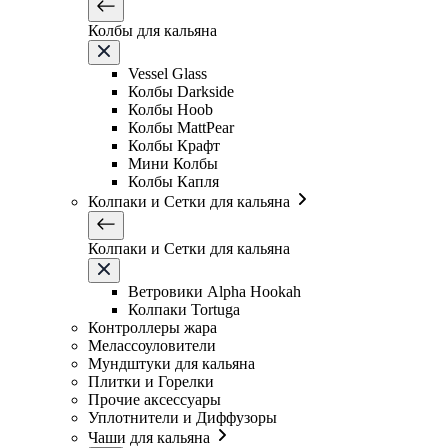
Колбы для кальяна
Vessel Glass
Колбы Darkside
Колбы Hoob
Колбы MattPear
Колбы Крафт
Мини Колбы
Колбы Капля
Колпаки и Сетки для кальяна
Колпаки и Сетки для кальяна
Ветровики Alpha Hookah
Колпаки Tortuga
Контроллеры жара
Мелассоуловители
Мундштуки для кальяна
Плитки и Горелки
Прочие аксессуары
Уплотнители и Диффузоры
Чаши для кальяна