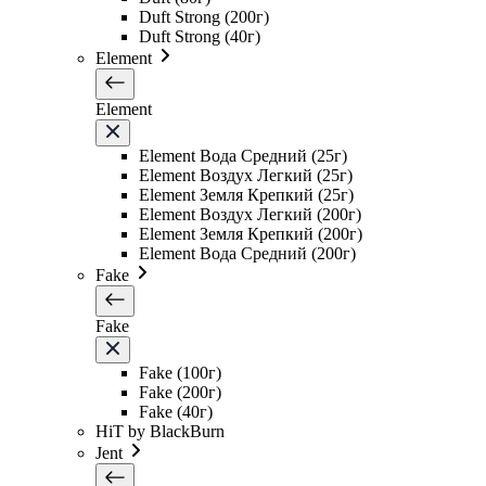
Duft Strong (200г)
Duft Strong (40г)
Element
Element
Element Вода Средний (25г)
Element Воздух Легкий (25г)
Element Земля Крепкий (25г)
Element Воздух Легкий (200г)
Element Земля Крепкий (200г)
Element Вода Средний (200г)
Fake
Fake
Fake (100г)
Fake (200г)
Fake (40г)
HiT by BlackBurn
Jent