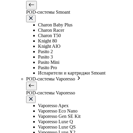
POD-системы Smoant
Charon Baby Plus
Charon Racer
Charon T50
Knight 80
Knight AIO
Pasito 2
Pasito 3
Pasito Mini
Pasito Pro
Испарители и картриджи Smoant
POD-системы Vaporesso
POD-системы Vaporesso
Vaporesso Apex
Vaporesso Eco Nano
Vaporesso Gen SE Kit
Vaporesso Luxe Q
Vaporesso Luxe QS
Vaporesso Luxe X2