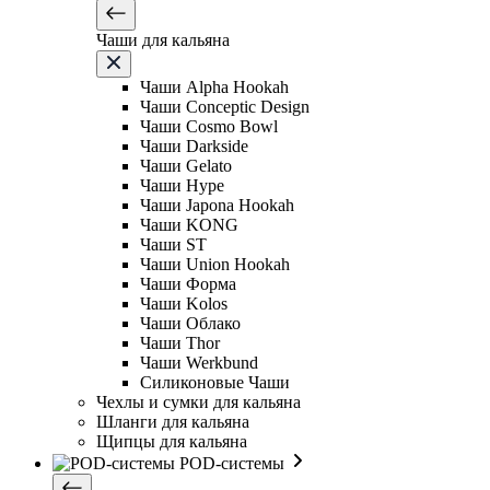
Чаши для кальяна
Чаши Alpha Hookah
Чаши Conceptic Design
Чаши Cosmo Bowl
Чаши Darkside
Чаши Gelato
Чаши Hype
Чаши Japona Hookah
Чаши KONG
Чаши ST
Чаши Union Hookah
Чаши Форма
Чаши Kolos
Чаши Облако
Чаши Thor
Чаши Werkbund
Силиконовые Чаши
Чехлы и сумки для кальяна
Шланги для кальяна
Щипцы для кальяна
POD-системы