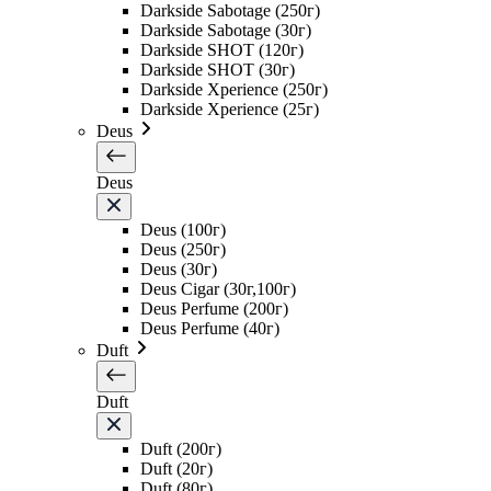
Darkside Sabotage (250г)
Darkside Sabotage (30г)
Darkside SHOT (120г)
Darkside SHOT (30г)
Darkside Xperience (250г)
Darkside Xperience (25г)
Deus
Deus
Deus (100г)
Deus (250г)
Deus (30г)
Deus Cigar (30г,100г)
Deus Perfume (200г)
Deus Perfume (40г)
Duft
Duft
Duft (200г)
Duft (20г)
Duft (80г)