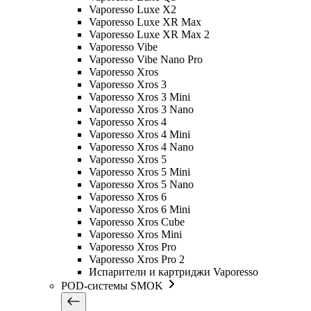
Vaporesso Luxe X2
Vaporesso Luxe XR Max
Vaporesso Luxe XR Max 2
Vaporesso Vibe
Vaporesso Vibe Nano Pro
Vaporesso Xros
Vaporesso Xros 3
Vaporesso Xros 3 Mini
Vaporesso Xros 3 Nano
Vaporesso Xros 4
Vaporesso Xros 4 Mini
Vaporesso Xros 4 Nano
Vaporesso Xros 5
Vaporesso Xros 5 Mini
Vaporesso Xros 5 Nano
Vaporesso Xros 6
Vaporesso Xros 6 Mini
Vaporesso Xros Cube
Vaporesso Xros Mini
Vaporesso Xros Pro
Vaporesso Xros Pro 2
Испарители и картриджи Vaporesso
POD-системы SMOK