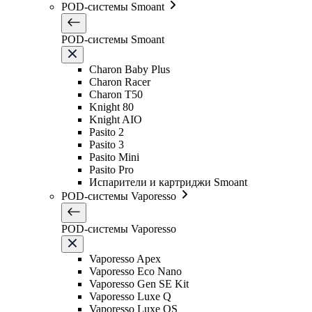
POD-системы Smoant
POD-системы Smoant
Charon Baby Plus
Charon Racer
Charon T50
Knight 80
Knight AIO
Pasito 2
Pasito 3
Pasito Mini
Pasito Pro
Испарители и картриджи Smoant
POD-системы Vaporesso
POD-системы Vaporesso
Vaporesso Apex
Vaporesso Eco Nano
Vaporesso Gen SE Kit
Vaporesso Luxe Q
Vaporesso Luxe QS