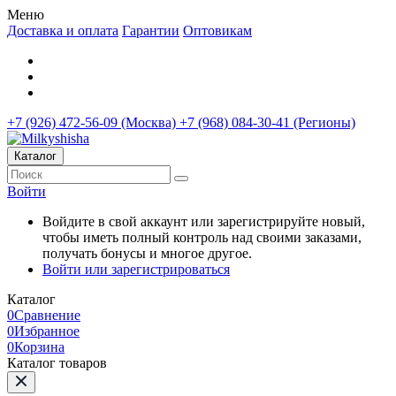
Меню
Доставка и оплата
Гарантии
Оптовикам
+7 (926) 472-56-09 (Москва)
+7 (968) 084-30-41 (Регионы)
Каталог
Войти
Войдите в свой аккаунт или зарегистрируйте новый,
чтобы иметь полный контроль над своими заказами,
получать бонусы и многое другое.
Войти или зарегистрироваться
Каталог
0
Сравнение
0
Избранное
0
Корзина
Каталог товаров