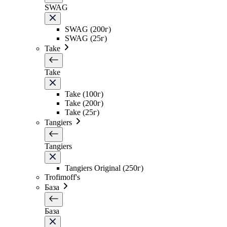
SWAG
SWAG (200г)
SWAG (25г)
Take
Take
Take (100г)
Take (200г)
Take (25г)
Tangiers
Tangiers
Tangiers Original (250г)
Trofimoff's
База
База