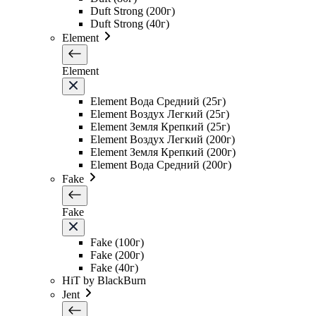
Duft Strong (200г)
Duft Strong (40г)
Element
Element
Element Вода Средний (25г)
Element Воздух Легкий (25г)
Element Земля Крепкий (25г)
Element Воздух Легкий (200г)
Element Земля Крепкий (200г)
Element Вода Средний (200г)
Fake
Fake
Fake (100г)
Fake (200г)
Fake (40г)
HiT by BlackBurn
Jent