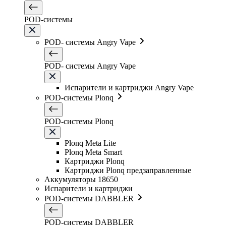
POD-системы
POD- системы Angry Vape
POD- системы Angry Vape
Испарители и картриджи Angry Vape
POD-системы Plonq
POD-системы Plonq
Plonq Meta Lite
Plonq Meta Smart
Картриджи Plonq
Картриджи Plonq предзаправленные
Аккумуляторы 18650
Испарители и картриджи
POD-системы DABBLER
POD-системы DABBLER