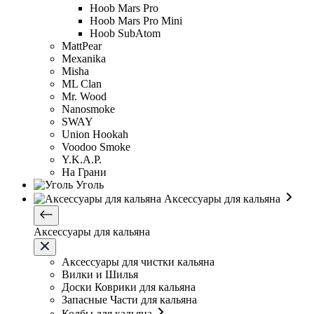
Hoob Mars Pro
Hoob Mars Pro Mini
Hoob SubAtom
MattPear
Mexanika
Misha
ML Clan
Mr. Wood
Nanosmoke
SWAY
Union Hookah
Voodoo Smoke
Y.K.A.P.
На Грани
Уголь
Аксессуары для кальяна
Аксессуары для кальяна
Аксессуары для чистки кальяна
Вилки и Шилья
Доски Коврики для кальяна
Запасные Части для кальяна
Колбы для кальяна