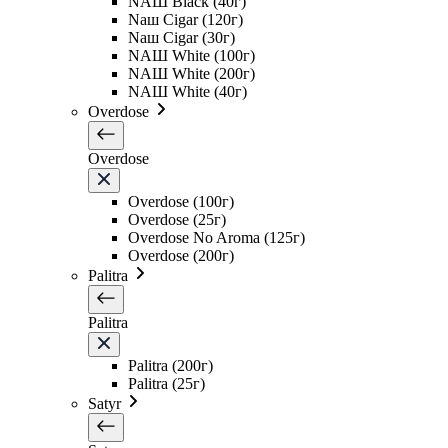
NAШ Black (40г)
Naш Cigar (120г)
Naш Cigar (30г)
NAШ White (100г)
NAШ White (200г)
NAШ White (40г)
Overdose
Overdose
Overdose (100г)
Overdose (25г)
Overdose No Aroma (125г)
Overdose (200г)
Palitra
Palitra
Palitra (200г)
Palitra (25г)
Satyr