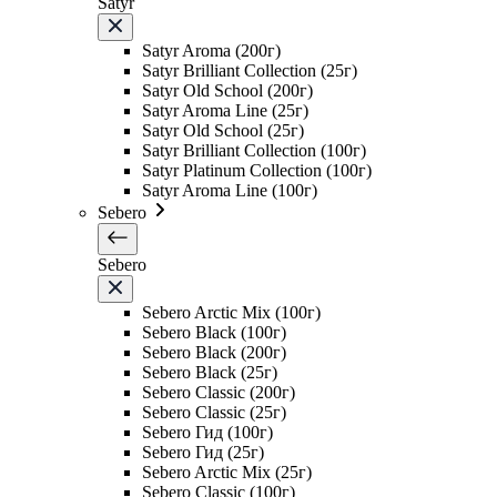
Satyr
Satyr Aroma (200г)
Satyr Brilliant Collection (25г)
Satyr Old School (200г)
Satyr Aroma Line (25г)
Satyr Old School (25г)
Satyr Brilliant Collection (100г)
Satyr Platinum Collection (100г)
Satyr Aroma Line (100г)
Sebero
Sebero
Sebero Arctic Mix (100г)
Sebero Black (100г)
Sebero Black (200г)
Sebero Black (25г)
Sebero Classic (200г)
Sebero Classic (25г)
Sebero Гид (100г)
Sebero Гид (25г)
Sebero Arctic Mix (25г)
Sebero Classic (100г)