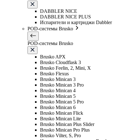
DABBLER NICE
DABBLER NICE PLUS
Испарители и картриджи Dabbler
POD-системы Brusko
POD-системы Brusko
Brusko APX
Brusko Cloudflask 3
Brusko Feelin, 2, Mini, X
Brusko Flexus
Brusko Minican 3
Brusko Minican 3 Pro
Brusko Minican 4
Brusko Minican 5
Brusko Minican 5 Pro
Brusko Minican 6
Brusko Minican Flick
Brusko Minican Lite
Brusko Minican Plus Slider
Brusko Minican Pro Plus
Brusko Vilter, S, Pro