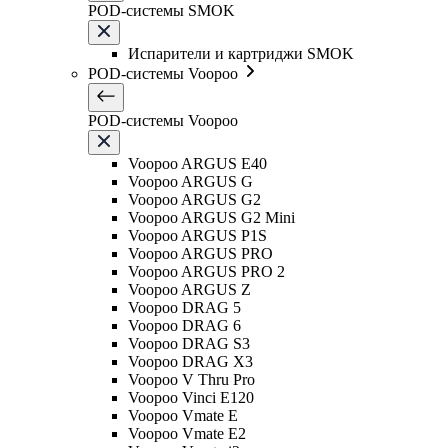
POD-системы SMOK
Испарители и картриджи SMOK
POD-системы Voopoo
POD-системы Voopoo
Voopoo ARGUS E40
Voopoo ARGUS G
Voopoo ARGUS G2
Voopoo ARGUS G2 Mini
Voopoo ARGUS P1S
Voopoo ARGUS PRO
Voopoo ARGUS PRO 2
Voopoo ARGUS Z
Voopoo DRAG 5
Voopoo DRAG 6
Voopoo DRAG S3
Voopoo DRAG X3
Voopoo V Thru Pro
Voopoo Vinci E120
Voopoo Vmate E
Voopoo Vmate E2