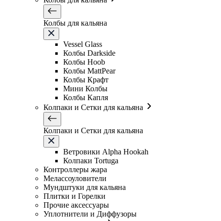
Колбы для кальяна
Vessel Glass
Колбы Darkside
Колбы Hoob
Колбы MattPear
Колбы Крафт
Мини Колбы
Колбы Капля
Колпаки и Сетки для кальяна
Колпаки и Сетки для кальяна
Ветровики Alpha Hookah
Колпаки Tortuga
Контроллеры жара
Мелассоуловители
Мундштуки для кальяна
Плитки и Горелки
Прочие аксессуары
Уплотнители и Диффузоры