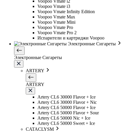
Voopoo Vmate i2
Voopoo Vmate i3
Voopoo Vmate Infinity Edition
Voopoo Vmate Max
Voopoo Vmate Mini
Voopoo Vmate Pro
Voopoo Vmate Pro 2
Испарители и картриджи Voopoo
Электронные Сигареты
Электронные Сигареты
ARTERY
ARTERY
Artery CL6 30000 Flavor + Ice
Artery CL6 30000 Flavor + Nic
Artery CL6 50000 Flavor + Ice
Artery CL6 50000 Flavor + Sour
Artery CL6 50000 Nic + Ice
Artery CL6 50000 Sweet + Ice
CATACLYSM