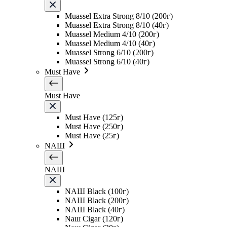
Muassel Extra Strong 8/10 (200г)
Muassel Extra Strong 8/10 (40г)
Muassel Medium 4/10 (200г)
Muassel Medium 4/10 (40г)
Muassel Strong 6/10 (200г)
Muassel Strong 6/10 (40г)
Must Have
Must Have
Must Have (125г)
Must Have (250г)
Must Have (25г)
NAШ
NAШ
NAШ Black (100г)
NAШ Black (200г)
NAШ Black (40г)
Naш Cigar (120г)