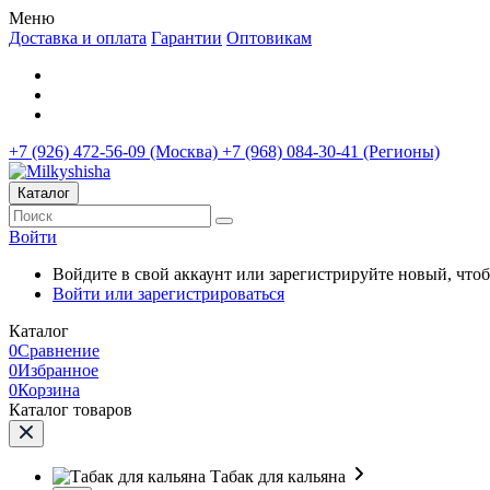
Меню
Доставка и оплата
Гарантии
Оптовикам
+7 (926) 472-56-09 (Москва)
+7 (968) 084-30-41 (Регионы)
Каталог
Войти
Войдите в свой аккаунт или зарегистрируйте новый, что
Войти или зарегистрироваться
Каталог
0
Сравнение
0
Избранное
0
Корзина
Каталог товаров
Табак для кальяна