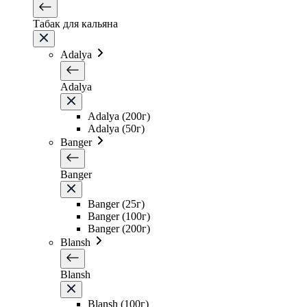
Табак для кальяна
Adalya
Adalya
Adalya (200г)
Adalya (50г)
Banger
Banger
Banger (25г)
Banger (100г)
Banger (200г)
Blansh
Blansh
Blansh (100г)