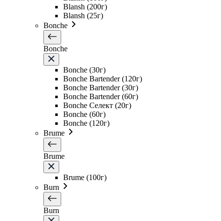
Blansh (200г)
Blansh (25г)
Bonche
Bonche
Bonche (30г)
Bonche Bartender (120г)
Bonche Bartender (30г)
Bonche Bartender (60г)
Bonche Селект (20г)
Bonche (60г)
Bonche (120г)
Brume
Brume
Brume (100г)
Burn
Burn