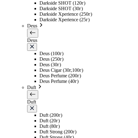
Darkside SHOT (120г)
Darkside SHOT (30г)
Darkside Xperience (250г)
Darkside Xperience (25г)
Deus
Deus
Deus (100г)
Deus (250г)
Deus (30г)
Deus Cigar (30г,100г)
Deus Perfume (200г)
Deus Perfume (40г)
Duft
Duft
Duft (200г)
Duft (20г)
Duft (80г)
Duft Strong (200г)
Duft Strong (40г)