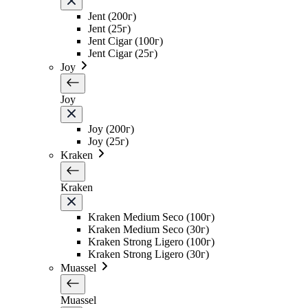
Jent (200г)
Jent (25г)
Jent Cigar (100г)
Jent Cigar (25г)
Joy
Joy
Joy (200г)
Joy (25г)
Kraken
Kraken
Kraken Medium Seco (100г)
Kraken Medium Seco (30г)
Kraken Strong Ligero (100г)
Kraken Strong Ligero (30г)
Muassel
Muassel