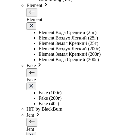
Element
Element
Element Вода Средний (25г)
Element Воздух Легкий (25г)
Element Земля Крепкий (25г)
Element Воздух Легкий (200г)
Element Земля Крепкий (200г)
Element Вода Средний (200г)
Fake
Fake
Fake (100г)
Fake (200г)
Fake (40г)
HiT by BlackBurn
Jent
Jent