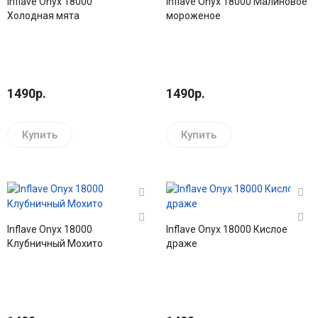
Inflave Onyx 18000
Inflave Onyx 18000 Малиновое
Холодная мята
мороженое
1490р.
1490р.
Купить
Купить
Inflave Onyx 18000
Inflave Onyx 18000 Кислое
Клубничный Мохито
драже