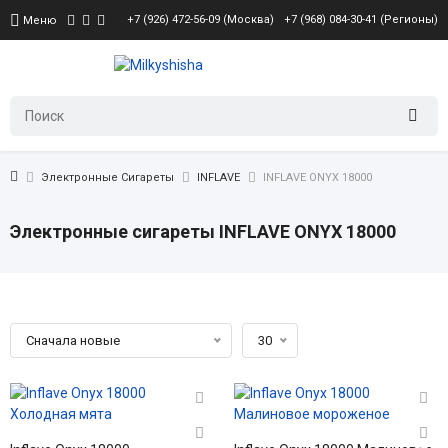
+7 (926) 472-56-09 (Москва)
+7 (968) 084-30-41 (Регионы)
Меню
Электронные Сигареты
INFLAVE
INFLAVE ONYX 18000
Электронные сигареты INFLAVE ONYX 18000
Сначала новые
30