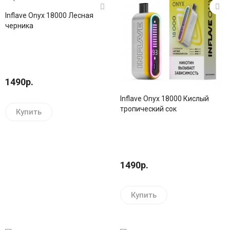
Inflave Onyx 18000 Лесная
черника
1490р.
Inflave Onyx 18000 Кислый
тропический сок
Купить
1490р.
Купить